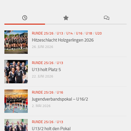
RUNDE 25/26
/
U13
/
U14
/
U16
/
U18
/
U20
Hitzeschlacht Holzgerlingen 2026
26. JUNI 2026
RUNDE 25/26
/
U13
U13 holt Platz 5
22. JUNI 2026
RUNDE 25/26
/
U16
Jugendverbandspokal – U16/2
2. MAI 2026
RUNDE 25/26
/
U13
U13/2 holt den Pokal