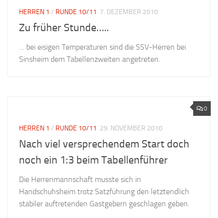
HERREN 1
/
RUNDE 10/11
7. DEZEMBER 2010
Zu früher Stunde…..
… bei eisigen Temperaturen sind die SSV-Herren bei
Sinsheim dem Tabellenzweiten angetreten.
0
HERREN 1
/
RUNDE 10/11
29. NOVEMBER 2010
Nach viel versprechendem Start doch
noch ein 1:3 beim Tabellenführer
Die Herrenmannschaft musste sich in
Handschuhsheim trotz Satzführung den letztendlich
stabiler auftretenden Gastgebern geschlagen geben.