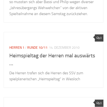
so mussten sich aber Bassi und Philip wegen diverser
„Jahresübergangs Wehwehchen“ von der aktiven
Spielteilnahme an diesem Samstag zurückziehen.
0
HERREN 1
/
RUNDE 10/11
14. DEZEMBER 2010
Heimspieltag der Herren mal auswärts
…
Die Herren trafen sich die Herren des SSV zum
spielplanerischen „Heimspieltag“ in Wiesloch
0