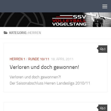
Unter dem Inhalt
KATEGORIE:
HERREN
0
HERREN 1
/
RUNDE 10/11
18. APRIL 2011
Verloren und doch gewonnen!
Verloren und doch gewonnen?!
Der Saisonabschluss Herren Landesliga 2010/11
0