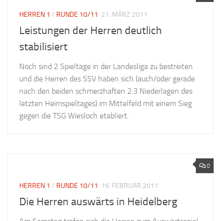
HERREN 1
/
RUNDE 10/11
21. MÄRZ 2011
Leistungen der Herren deutlich
stabilisiert
Noch sind 2 Spieltage in der Landesliga zu bestreiten
und die Herren des SSV haben sich (auch/oder gerade
nach den beiden schmerzhaften 2:3 Niederlagen des
letzten Heimspieltages) im Mittelfeld mit einem Sieg
gegen die TSG Wiesloch etabliert.
0
HERREN 1
/
RUNDE 10/11
16. FEBRUAR 2011
Die Herren auswärts in Heidelberg