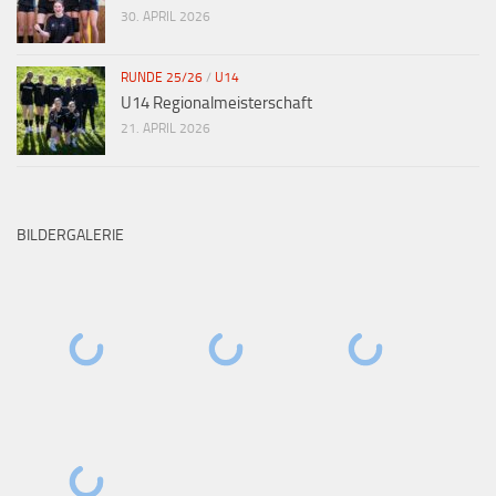
30. APRIL 2026
RUNDE 25/26
/
U14
U14 Regionalmeisterschaft
21. APRIL 2026
BILDERGALERIE