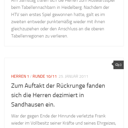
Am Samstag trafen sich die Herren zum Auswärtsspiel
beim Tabellennachbarn in Heidelberg. Nachdem der
HTV sein erstes Spiel gewonnen hatte, galt es im
zweiten entweder punktemäßig wieder mit ihnen
gleichzuziehen oder den Anschluss an die oberen
Tabellenregionen zu verlieren.
0
HERREN 1
/
RUNDE 10/11
25. JANUAR 2011
Zum Auftakt der Rückrunge fanden
sich die Herren dezimiert in
Sandhausen ein.
War der gegen Ende der Hinrunde verletzte Frank
wieder im Vollbesitz seiner Kräfte und seines Ehrgeizes,