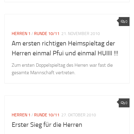
0
HERREN 1
/
RUNDE 10/11
21. NOVEMBER 2010
Am ersten richtigen Heimspieltag der
Herren einmal Pfui und einmal HUIIII !!!
Zum ersten Doppelspieltag des Herren war fast die
gesamte Mannschaft vertreten.
0
HERREN 1
/
RUNDE 10/11
27. OKTOBER 2010
Erster Sieg für die Herren