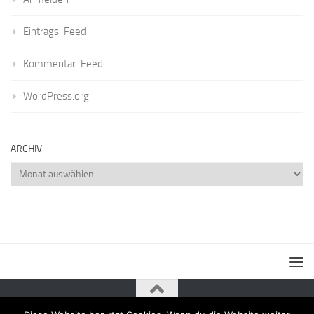
Eintrags-Feed
Kommentar-Feed
WordPress.org
ARCHIV
Archiv