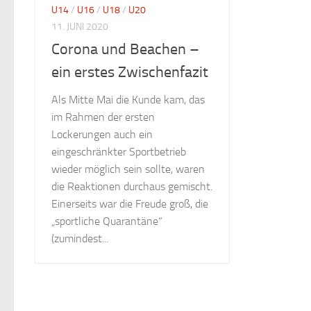
U14
/
U16
/
U18
/
U20
11. JUNI 2020
Corona und Beachen –
ein erstes Zwischenfazit
Als Mitte Mai die Kunde kam, das
im Rahmen der ersten
Lockerungen auch ein
eingeschränkter Sportbetrieb
wieder möglich sein sollte, waren
die Reaktionen durchaus gemischt.
Einerseits war die Freude groß, die
„sportliche Quarantäne“
(zumindest...