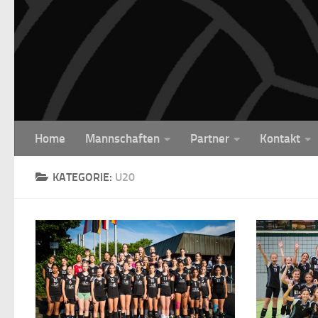
Unter dem Inhalt
Home
Mannschaften
Partner
Kontakt
KATEGORIE:
U20