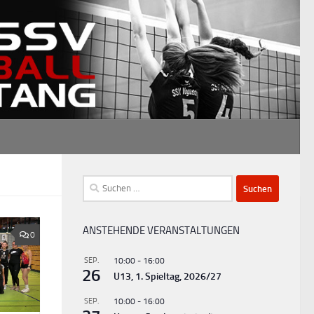
Suchen
nach:
ANSTEHENDE VERANSTALTUNGEN
0
SEP.
10:00
-
16:00
26
U13, 1. Spieltag, 2026/27
SEP.
10:00
-
16:00