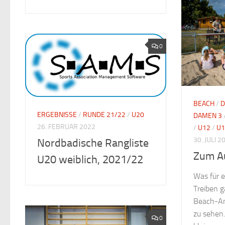
0
BEACH
/
D
ERGEBNISSE
/
RUNDE 21/22
/
U20
DAMEN 3
26. FEBRUAR 2022
/
U12
/
U1
30. JULI 2
Nordbadische Rangliste
Zum A
U20 weiblich, 2021/22
Was für 
Treiben g
Beach-An
zu sehen.
0