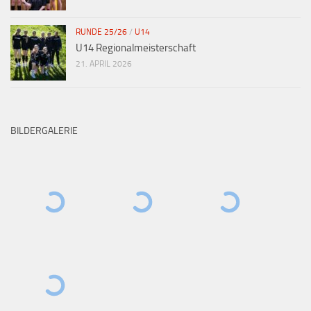
RUNDE 25/26
/
U14
U14 Regionalmeisterschaft
21. APRIL 2026
BILDERGALERIE