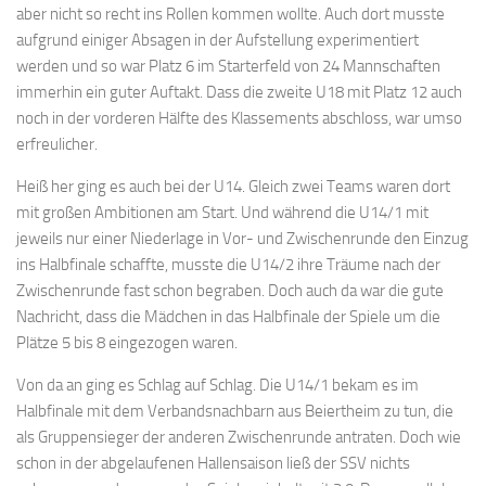
aber nicht so recht ins Rollen kommen wollte. Auch dort musste
aufgrund einiger Absagen in der Aufstellung experimentiert
werden und so war Platz 6 im Starterfeld von 24 Mannschaften
immerhin ein guter Auftakt. Dass die zweite U18 mit Platz 12 auch
noch in der vorderen Hälfte des Klassements abschloss, war umso
erfreulicher.
Heiß her ging es auch bei der U14. Gleich zwei Teams waren dort
mit großen Ambitionen am Start. Und während die U14/1 mit
jeweils nur einer Niederlage in Vor- und Zwischenrunde den Einzug
ins Halbfinale schaffte, musste die U14/2 ihre Träume nach der
Zwischenrunde fast schon begraben. Doch auch da war die gute
Nachricht, dass die Mädchen in das Halbfinale der Spiele um die
Plätze 5 bis 8 eingezogen waren.
Von da an ging es Schlag auf Schlag. Die U14/1 bekam es im
Halbfinale mit dem Verbandsnachbarn aus Beiertheim zu tun, die
als Gruppensieger der anderen Zwischenrunde antraten. Doch wie
schon in der abgelaufenen Hallensaison ließ der SSV nichts