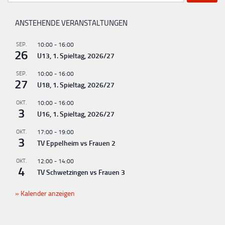
nach:
ANSTEHENDE VERANSTALTUNGEN
SEP.
10:00
-
16:00
26
U13, 1. Spieltag, 2026/27
SEP.
10:00
-
16:00
27
U18, 1. Spieltag, 2026/27
OKT.
10:00
-
16:00
3
U16, 1. Spieltag, 2026/27
OKT.
17:00
-
19:00
3
TV Eppelheim vs Frauen 2
OKT.
12:00
-
14:00
4
TV Schwetzingen vs Frauen 3
Kalender anzeigen