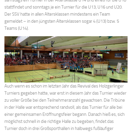
stattfindet und sonntags je ein Turnier für die U13, U16 und U20.
Der SSV hatte in allen Altersklassen mindestens ein Team
gemeldet – in den jüngsten Altersklassen sogar 4 (U13) bzw. 5
Teams (U14).
Auch wenn es schon im letzten Jahr das Revival des Holzgerlinger
Turniers gegeben hatte, war erst in diesem Jahr das Turnier wieder
zu voller Größe bei den Teilnehmeranzahl gewachsen. Die Tribüne
in der Halle war entsprechend randvoll, als das Turnier für alle bei
einer gemeinsamen Eröffnungsfeier begann. Danach hieß es, sich
möglichst schnell in die richtige Halle zu begeben, findet das
Turnier doch in drei Großsporthallen in halbwegs fußläufiger