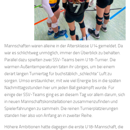
Mannschaften waren alleine in der Altersklasse U14 gemeldet. Da
war es schlichtweg unmöglich, immer den Überblick zu behalten.
Parallel dazu spielten zwei SSV-Teams beim U18-Turnier. Die
warmen Außentemperaturen taten ihr übriges, um bei einem
derart langen Turniertag für buchstäblich „schlechte“ Luft zu
sorgen. Umso erstaunlicher, mit wie viel Energie bis in die späten
Nachmittagsstunden hier um jeden Ball gekämpft wurde. Für
einige der SSV-Teams ging es an diesem Tag vor allem darum, sich
in neuen Mannschaftskonstellationen zusammenzufinden und
Spielerfahrungen zu sammeln. Die reinen Turnierplatzierungen
standen hier also von Anfang an in zweiter Reihe.
Höhere Ambitionen hatte dagegen die erste U18-Mannschaft, die