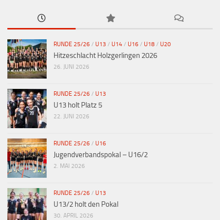
RUNDE 25/26
/
U13
/
U14
/
U16
/
U18
/
U20
Hitzeschlacht Holzgerlingen 2026
26. JUNI 2026
RUNDE 25/26
/
U13
U13 holt Platz 5
22. JUNI 2026
RUNDE 25/26
/
U16
Jugendverbandspokal – U16/2
2. MAI 2026
RUNDE 25/26
/
U13
U13/2 holt den Pokal
30. APRIL 2026