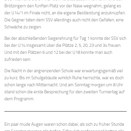
Brötzingern den fünften Platz vor der Nase wegnahm, gelang es
der U14/1 im Finale nicht, an die eigene Bestleistung anzuknüpfen.
Die Gegner taten dem SSV allerdings auch nicht den Gefallen, eine
Schwäche zu zeigen.
Bei der abschließenden Siegerehrung für Tag 1 konnte der SSV sich
bei der U14 insgesamt über die Plätze 2, 5, 20, 23 und 34 freuen.
Und mit den Plätzen 6 und 12 bei der U18 konnte man auch
zufrieden sein.
Die Nacht in der angrenzenden Schule war erwartungsgemäß viel
zu kurz. Bis im Schulgebäude wirklich Ruhe herrschte, war es doch
schon lange nach Mitternacht. Und am Sonntag morgen um 8 Uhr
stand schon die erste Besprechung für den zweiten Turniertag auf
dem Programm.
Ein paar müde Augen waren schon dabei, als sich zu früher Stunde