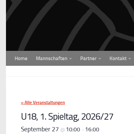
Unter dem Inhalt
Home
Mannschaften
Partner
Kontakt
« Alle Veranstaltungen
U18, 1. Spieltag, 2026/27
September 27
10:00
16:00
@
–