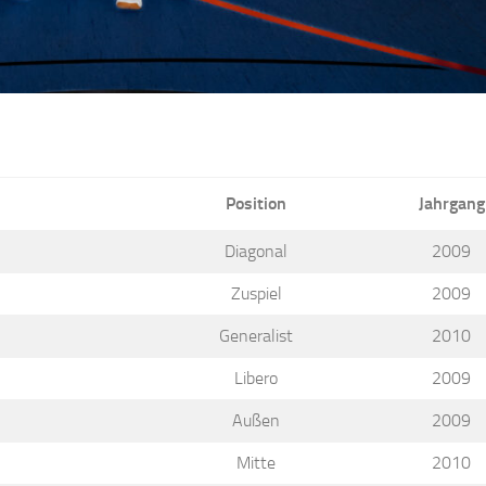
Position
Jahrgang
Diagonal
2009
Zuspiel
2009
Generalist
2010
Libero
2009
Außen
2009
Mitte
2010