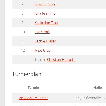
7
Jana Schüßler
8
Julia Krämmer
9
Katherine Tran
10
Lea Schill
11
Leonie Müller
12
Maie Gruel
Trainer:
Christian Herfurth
Turnierplan
Termin
Halle
28.09.2025 10:00
Bergstraßenhalle, 