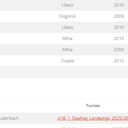
Libero
2010
Diagonal
2009
Libero
2010
Mitte
2010
Mitte
2009
Zuspiel
2010
Turnier
Laudenbach
U18, 1. Spieltag, Landesliga, 2025/2