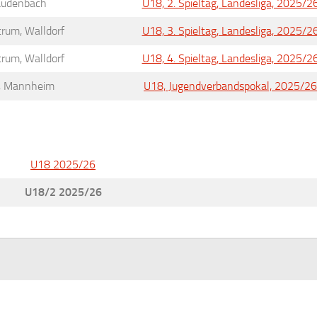
Laudenbach
U18, 2. Spieltag, Landesliga, 2025/2
rum, Walldorf
U18, 3. Spieltag, Landesliga, 2025/2
rum, Walldorf
U18, 4. Spieltag, Landesliga, 2025/2
e, Mannheim
U18, Jugendverbandspokal, 2025/26
U18 2025/26
U18/2 2025/26