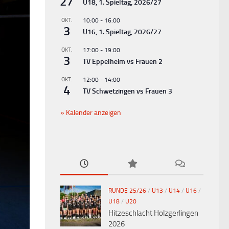
27
U18, 1. Spieltag, 2026/27
OKT.
10:00
-
16:00
3
U16, 1. Spieltag, 2026/27
OKT.
17:00
-
19:00
3
TV Eppelheim vs Frauen 2
OKT.
12:00
-
14:00
4
TV Schwetzingen vs Frauen 3
Kalender anzeigen
RUNDE 25/26
/
U13
/
U14
/
U16
/
U18
/
U20
Hitzeschlacht Holzgerlingen
2026