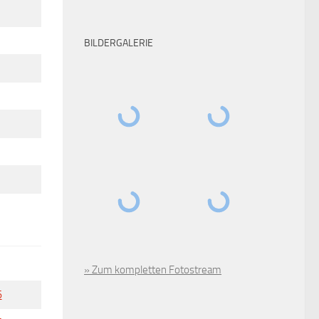
BILDERGALERIE
» Zum kompletten Fotostream
6