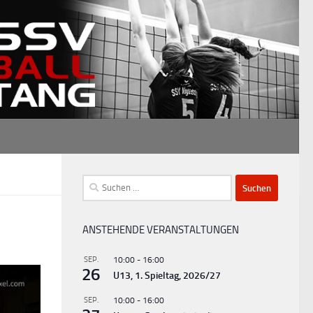
Suchen
nach:
ANSTEHENDE VERANSTALTUNGEN
SEP.
10:00
-
16:00
26
U13, 1. Spieltag, 2026/27
SEP.
10:00
-
16:00