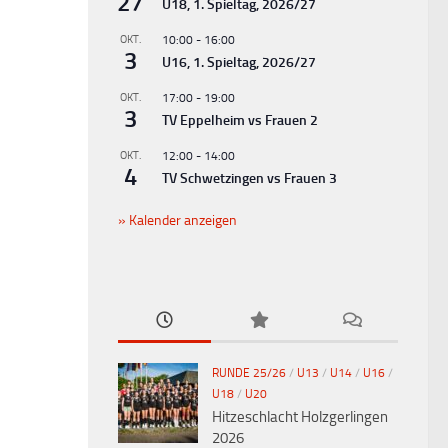
27
U18, 1. Spieltag, 2026/27
OKT.
10:00
-
16:00
3
U16, 1. Spieltag, 2026/27
OKT.
17:00
-
19:00
3
TV Eppelheim vs Frauen 2
OKT.
12:00
-
14:00
4
TV Schwetzingen vs Frauen 3
Kalender anzeigen
RUNDE 25/26
/
U13
/
U14
/
U16
/
U18
/
U20
Hitzeschlacht Holzgerlingen
2026