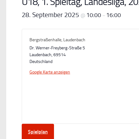
U18, 1. Spieltag, Landesliga, 2
28. September 2025
10:00
16:00
@
–
Bergstraßenhalle, Laudenbach
Dr. Werner-Freyberg-Straße 5
Laudenbach
,
69514
Deutschland
Google Karte anzeigen
Spielplan