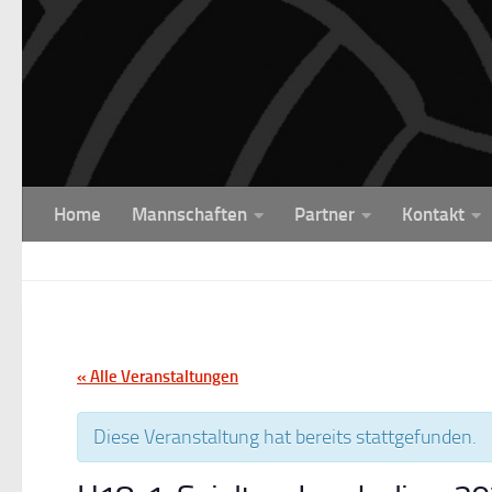
Unter dem Inhalt
Home
Mannschaften
Partner
Kontakt
« Alle Veranstaltungen
Diese Veranstaltung hat bereits stattgefunden.