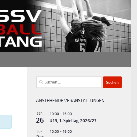
Suchen
nach:
ANSTEHENDE VERANSTALTUNGEN
SEP.
10:00
-
16:00
26
U13, 1. Spieltag, 2026/27
SEP.
10:00
-
16:00