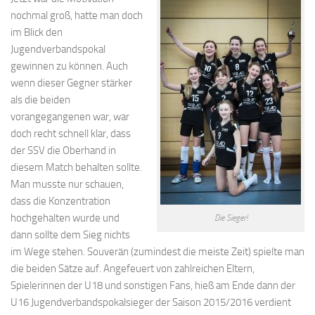
nochmal groß, hatte man doch
im Blick den
Jugendverbandspokal
gewinnen zu können. Auch
wenn dieser Gegner stärker
als die beiden
vorangegangenen war, war
doch recht schnell klar, dass
der SSV die Oberhand in
diesem Match behalten sollte.
Man musste nur schauen,
dass die Konzentration
hochgehalten wurde und
Die Sieger!
dann sollte dem Sieg nichts
im Wege stehen. Souverän (zumindest die meiste Zeit) spielte man
die beiden Sätze auf. Angefeuert von zahlreichen Eltern,
Spielerinnen der U18 und sonstigen Fans, hieß am Ende dann der
U16 Jugendverbandspokalsieger der Saison 2015/2016 verdient