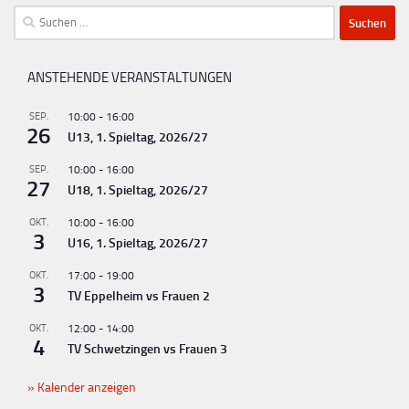
Suchen
nach:
ANSTEHENDE VERANSTALTUNGEN
SEP.
10:00
-
16:00
26
U13, 1. Spieltag, 2026/27
SEP.
10:00
-
16:00
27
U18, 1. Spieltag, 2026/27
OKT.
10:00
-
16:00
3
U16, 1. Spieltag, 2026/27
OKT.
17:00
-
19:00
3
TV Eppelheim vs Frauen 2
OKT.
12:00
-
14:00
4
TV Schwetzingen vs Frauen 3
Kalender anzeigen