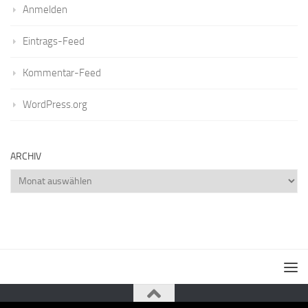
Anmelden
Eintrags-Feed
Kommentar-Feed
WordPress.org
ARCHIV
Archiv