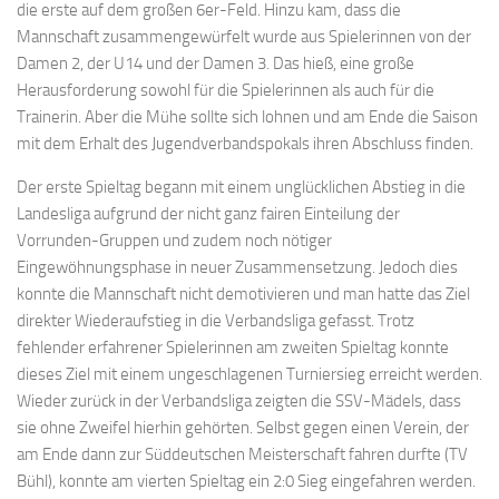
die erste auf dem großen 6er-Feld. Hinzu kam, dass die
Mannschaft zusammengewürfelt wurde aus Spielerinnen von der
Damen 2, der U14 und der Damen 3. Das hieß, eine große
Herausforderung sowohl für die Spielerinnen als auch für die
Trainerin. Aber die Mühe sollte sich lohnen und am Ende die Saison
mit dem Erhalt des Jugendverbandspokals ihren Abschluss finden.
Der erste Spieltag begann mit einem unglücklichen Abstieg in die
Landesliga aufgrund der nicht ganz fairen Einteilung der
Vorrunden-Gruppen und zudem noch nötiger
Eingewöhnungsphase in neuer Zusammensetzung. Jedoch dies
konnte die Mannschaft nicht demotivieren und man hatte das Ziel
direkter Wiederaufstieg in die Verbandsliga gefasst. Trotz
fehlender erfahrener Spielerinnen am zweiten Spieltag konnte
dieses Ziel mit einem ungeschlagenen Turniersieg erreicht werden.
Wieder zurück in der Verbandsliga zeigten die SSV-Mädels, dass
sie ohne Zweifel hierhin gehörten. Selbst gegen einen Verein, der
am Ende dann zur Süddeutschen Meisterschaft fahren durfte (TV
Bühl), konnte am vierten Spieltag ein 2:0 Sieg eingefahren werden.