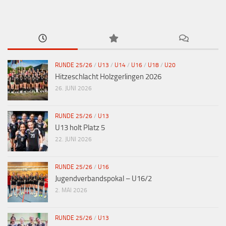
RUNDE 25/26
/
U13
/
U14
/
U16
/
U18
/
U20
Hitzeschlacht Holzgerlingen 2026
26. JUNI 2026
RUNDE 25/26
/
U13
U13 holt Platz 5
22. JUNI 2026
RUNDE 25/26
/
U16
Jugendverbandspokal – U16/2
2. MAI 2026
RUNDE 25/26
/
U13