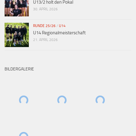
U13/2 holt den Pokal
30. APRIL 2026
RUNDE 25/26
/
U14
U14 Regionalmeisterschaft
21. APRIL 2026
BILDERGALERIE