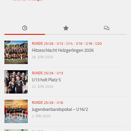
RUNDE 25/26
/
U13
/
U14
/
U16
/
U18
/
U20
Hitzeschlacht Holzgerlingen 2026
26. JUNI 2026
RUNDE 25/26
/
U13
U13 holt Platz 5
22. JUNI 2026
RUNDE 25/26
/
U16
Jugendverbandspokal – U16/2
2. MAI 2026