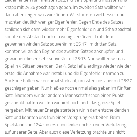
knapp mit 24:26 geschlagen geben. Im zweiten Satz wollten wir
dann aber zeigen was wir können. Wir starteten viel besser und
machten deutlich weniger Eigenfehler. Gegen Ende des Satzes
schlichen sich dann wieder mehr Eigenfehler ein und Scharzbachtal
konnte den Abstand noch ein wenig verkürzen. Trotzdem
gewannen wir den Satz souverän mit 25:17. Im dritten Satz
konnten wir an den Beginn des zweiten Satzes anknüpfen und
gewannen diesen sehr souverän mit 25:13. Nun wollten wir das
Spiel in 4 Sätzen beenden. Der 4. Satz lief allerdings wieder wie der
erste, die Annahme war instabil und die Eigenfehler nahmen zu.
Am Ende holten wir nochmal stark auf, mussten uns aber mit 25:27
geschlagen geben. Nun hieß es noch einmal alles geben im fünften
Satz. Nachdem wir der anderen Mannschaft schon einen Punkt
geschenkt hatten wollten wir nicht auch noch das ganze Spiel
hergeben. Mit neuer Energie starteten wir in den entscheidenden
Satz und konnten uns früh einen Vorsprung erarbeiten. Beim
Spielstand von 12:4 kam es dann leider noch zu einer Verletzung
auf unserer Seite. Aber auch diese Verletzung brachte uns nicht