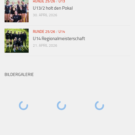
RUNDE 25/26
/
U13
U13/2 holt den Pokal
30. APRIL 2026
RUNDE 25/26
/
U14
U14 Regionalmeisterschaft
21. APRIL 2026
BILDERGALERIE