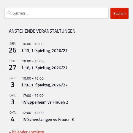
Suchen
nach:
ANSTEHENDE VERANSTALTUNGEN
SEP.
10:00
-
16:00
26
U13, 1. Spieltag, 2026/27
SEP.
10:00
-
16:00
27
U18, 1. Spieltag, 2026/27
OKT.
10:00
-
16:00
3
U16, 1. Spieltag, 2026/27
OKT.
17:00
-
19:00
3
TV Eppelheim vs Frauen 2
OKT.
12:00
-
14:00
4
TV Schwetzingen vs Frauen 3
Kalender anzeigen