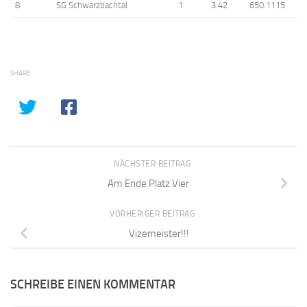
8
SG Schwarzbachtal
1
3:42
650:1115
SHARE
NÄCHSTER BEITRAG
Am Ende Platz Vier
VORHERIGER BEITRAG
Vizemeister!!!
SCHREIBE EINEN KOMMENTAR