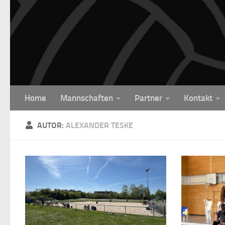
Unter dem Inhalt
Home
Mannschaften
Partner
Kontakt
AUTOR:
ALEXANDER TESKE