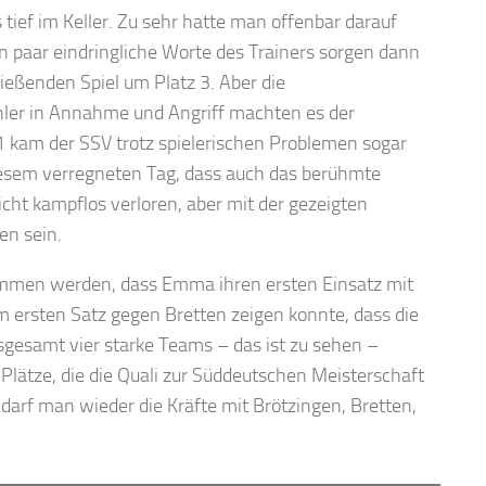
tief im Keller. Zu sehr hatte man offenbar darauf
in paar eindringliche Worte des Trainers sorgen dann
eßenden Spiel um Platz 3. Aber die
ehler in Annahme und Angriff machten es der
 1 kam der SSV trotz spielerischen Problemen sogar
iesem verregneten Tag, dass auch das berühmte
cht kampflos verloren, aber mit der gezeigten
en sein.
nommen werden, dass Emma ihren ersten Einsatz mit
m ersten Satz gegen Bretten zeigen konnte, dass die
sgesamt vier starke Teams – das ist zu sehen –
Plätze, die die Quali zur Süddeutschen Meisterschaft
darf man wieder die Kräfte mit Brötzingen, Bretten,