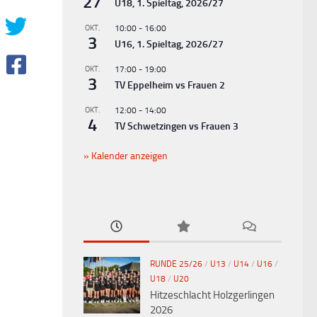
27
U18, 1. Spieltag, 2026/27
OKT.
10:00
-
16:00
3
U16, 1. Spieltag, 2026/27
OKT.
17:00
-
19:00
3
TV Eppelheim vs Frauen 2
OKT.
12:00
-
14:00
4
TV Schwetzingen vs Frauen 3
Kalender anzeigen
RUNDE 25/26
/
U13
/
U14
/
U16
/
U18
/
U20
Hitzeschlacht Holzgerlingen
2026