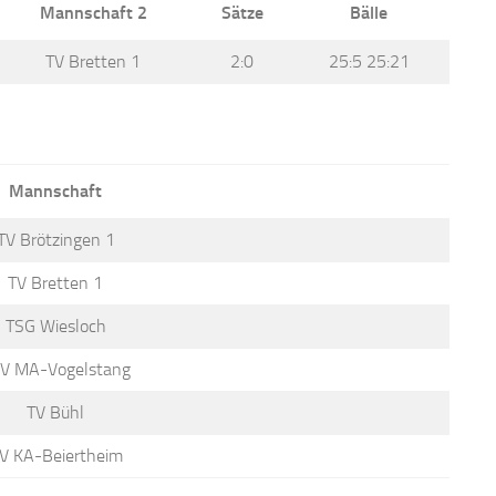
Mannschaft 2
Sätze
Bälle
TV Bretten 1
2:0
25:5 25:21
Mannschaft
TV Brötzingen 1
TV Bretten 1
TSG Wiesloch
V MA-Vogelstang
TV Bühl
V KA-Beiertheim