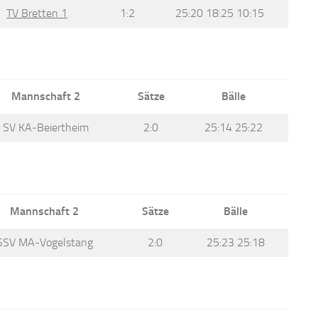
TV Bretten 1
1:2
25:20 18:25 10:15
Mannschaft 2
Sätze
Bälle
SV KA-Beiertheim
2:0
25:14 25:22
Mannschaft 2
Sätze
Bälle
SSV MA-Vogelstang
2:0
25:23 25:18