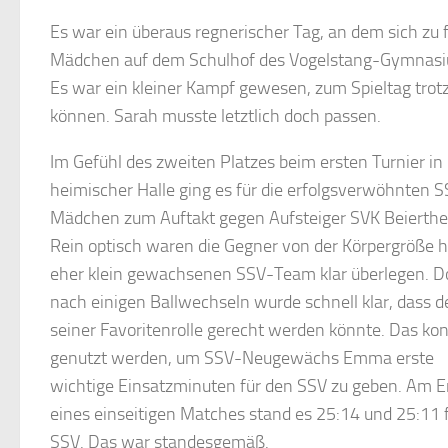
Es war ein überaus regnerischer Tag, an dem sich zu
Mädchen auf dem Schulhof des Vogelstang-Gymnasiums
Es war ein kleiner Kampf gewesen, zum Spieltag trot
können. Sarah musste letztlich doch passen.
Im Gefühl des zweiten Platzes beim ersten Turnier in
heimischer Halle ging es für die erfolgsverwöhnten 
Mädchen zum Auftakt gegen Aufsteiger SVK Beierthe
Rein optisch waren die Gegner von der Körpergröße 
eher klein gewachsenen SSV-Team klar überlegen. D
nach einigen Ballwechseln wurde schnell klar, dass d
seiner Favoritenrolle gerecht werden könnte. Das ko
genutzt werden, um SSV-Neugewächs Emma erste
wichtige Einsatzminuten für den SSV zu geben. Am 
eines einseitigen Matches stand es 25:14 und 25:11 
SSV. Das war standesgemäß.