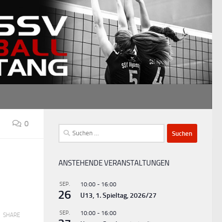
0
Suchen
nach:
ANSTEHENDE VERANSTALTUNGEN
SEP.
10:00
-
16:00
26
U13, 1. Spieltag, 2026/27
SEP.
10:00
-
16:00
SHARE