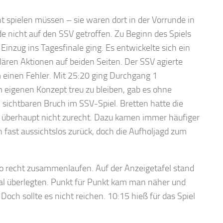
t spielen müssen – sie waren dort in der Vorrunde in
e nicht auf den SSV getroffen. Zu Beginn des Spiels
Einzug ins Tagesfinale ging. Es entwickelte sich ein
ären Aktionen auf beiden Seiten. Der SSV agierte
m einen Fehler. Mit 25:20 ging Durchgang 1
eigenen Konzept treu zu bleiben, gab es ohne
 sichtbaren Bruch im SSV-Spiel. Bretten hatte die
V überhaupt nicht zurecht. Dazu kamen immer häufiger
 fast aussichtslos zurück, doch die Aufholjagd zum
so recht zusammenlaufen. Auf der Anzeigetafel stand
l überlegten. Punkt für Punkt kam man näher und
Doch sollte es nicht reichen. 10:15 hieß für das Spiel