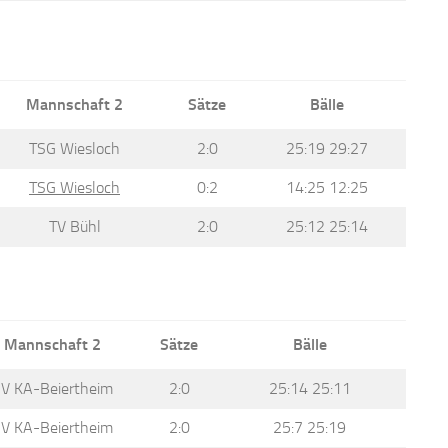
Mannschaft 2
Sätze
Bälle
TSG Wiesloch
2:0
25:19 29:27
TSG Wiesloch
0:2
14:25 12:25
TV Bühl
2:0
25:12 25:14
Mannschaft 2
Sätze
Bälle
V KA-Beiertheim
2:0
25:14 25:11
V KA-Beiertheim
2:0
25:7 25:19