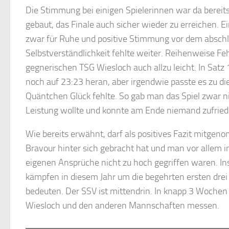
Die Stimmung bei einigen Spielerinnen war da bereits 
gebaut, das Finale auch sicher wieder zu erreichen. E
zwar für Ruhe und positive Stimmung vor dem abschli
Selbstverständlichkeit fehlte weiter. Reihenweise F
gegnerischen TSG Wiesloch auch allzu leicht. In Satz
noch auf 23:23 heran, aber irgendwie passte es zu d
Quäntchen Glück fehlte. So gab man das Spiel zwar ni
Leistung wollte und konnte am Ende niemand zufried
Wie bereits erwähnt, darf als positives Fazit mitge
Bravour hinter sich gebracht hat und man vor allem i
eigenen Ansprüche nicht zu hoch gegriffen waren. In
kämpfen in diesem Jahr um die begehrten ersten drei 
bedeuten. Der SSV ist mittendrin. In knapp 3 Wochen 
Wiesloch und den anderen Mannschaften messen.