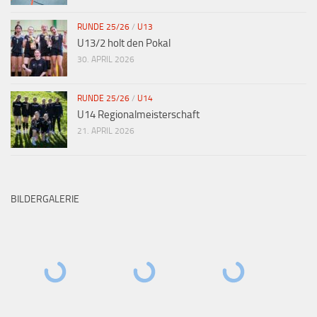
RUNDE 25/26
/
U13
U13/2 holt den Pokal
30. APRIL 2026
RUNDE 25/26
/
U14
U14 Regionalmeisterschaft
21. APRIL 2026
BILDERGALERIE