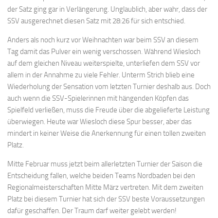
der Satz ging gar in Verlängerung. Unglaublich, aber wahr, dass der
SSV ausgerechnet diesen Satz mit 28:26 für sich entschied.
Anders als noch kurz vor Weihnachten war beim SSV an diesem
Tag damit das Pulver ein wenig verschossen. Während Wiesloch
auf dem gleichen Niveau weiterspielte, unterliefen dem SSV vor
allem in der Annahme zu viele Fehler. Unterm Strich blieb eine
Wiederholung der Sensation vom letzten Turnier deshalb aus. Doch
auch wenn die SSV-Spielerinnen mit hängenden Köpfen das
Spielfeld verließen, muss die Freude über die abgelieferte Leistung
überwiegen. Heute war Wiesloch diese Spur besser, aber das
mindert in keiner Weise die Anerkennung für einen tollen zweiten
Platz.
Mitte Februar muss jetzt beim allerletzten Turnier der Saison die
Entscheidung fallen, welche beiden Teams Nordbaden bei den
Regionalmeisterschaften Mitte März vertreten. Mit dem zweiten
Platz bei diesem Turnier hat sich der SSV beste Voraussetzungen
dafür geschaffen. Der Traum darf weiter gelebt werden!