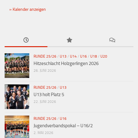
Kalender anzeigen
RUNDE 25/26
/
U13
/
U14
/
U16
/
U18
/
U20
Hitzeschlacht Holzgerlingen 2026
26. JUNI 2026
RUNDE 25/26
/
U13
U13 holt Platz 5
22. JUNI 2026
RUNDE 25/26
/
U16
Jugendverbandspokal – U16/2
2. MAI 2026