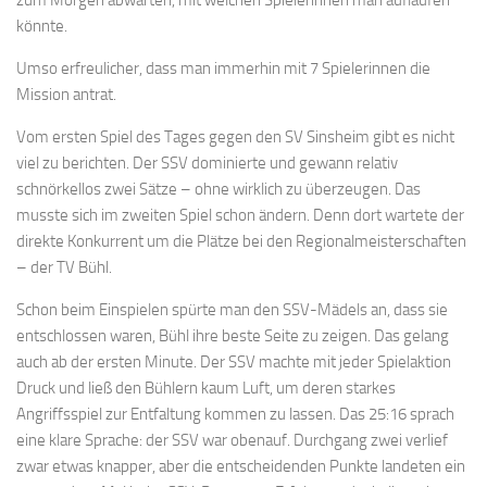
könnte.
Umso erfreulicher, dass man immerhin mit 7 Spielerinnen die
Mission antrat.
Vom ersten Spiel des Tages gegen den SV Sinsheim gibt es nicht
viel zu berichten. Der SSV dominierte und gewann relativ
schnörkellos zwei Sätze – ohne wirklich zu überzeugen. Das
musste sich im zweiten Spiel schon ändern. Denn dort wartete der
direkte Konkurrent um die Plätze bei den Regionalmeisterschaften
– der TV Bühl.
Schon beim Einspielen spürte man den SSV-Mädels an, dass sie
entschlossen waren, Bühl ihre beste Seite zu zeigen. Das gelang
auch ab der ersten Minute. Der SSV machte mit jeder Spielaktion
Druck und ließ den Bühlern kaum Luft, um deren starkes
Angriffsspiel zur Entfaltung kommen zu lassen. Das 25:16 sprach
eine klare Sprache: der SSV war obenauf. Durchgang zwei verlief
zwar etwas knapper, aber die entscheidenden Punkte landeten ein