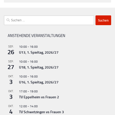
Suchen
nach:
ANSTEHENDE VERANSTALTUNGEN
SEP.
10:00
-
16:00
26
U13, 1. Spieltag, 2026/27
SEP.
10:00
-
16:00
27
U18, 1. Spieltag, 2026/27
OKT.
10:00
-
16:00
3
U16, 1. Spieltag, 2026/27
OKT.
17:00
-
19:00
3
TV Eppelheim vs Frauen 2
OKT.
12:00
-
14:00
4
TV Schwetzingen vs Frauen 3