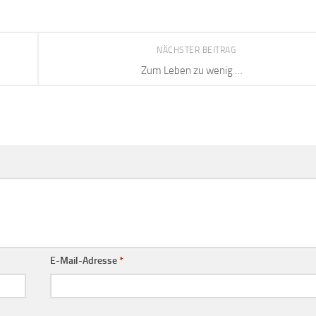
NÄCHSTER BEITRAG
Zum Leben zu wenig …
E-Mail-Adresse
*