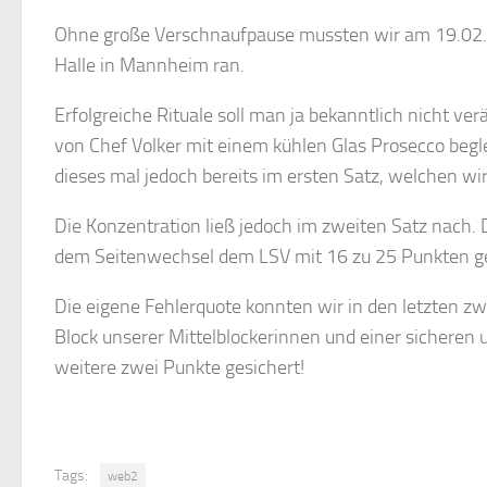
Ohne große Verschnaufpause mussten wir am 19.02. 
Halle in Mannheim ran.
Erfolgreiche Rituale soll man ja bekanntlich nicht ve
von Chef Volker mit einem kühlen Glas Prosecco begle
dieses mal jedoch bereits im ersten Satz, welchen wi
Die Konzentration ließ jedoch im zweiten Satz nach. 
dem Seitenwechsel dem LSV mit 16 zu 25 Punkten g
Die eigene Fehlerquote konnten wir in den letzten z
Block unserer Mittelblockerinnen und einer sicheren
weitere zwei Punkte gesichert!
Tags:
web2