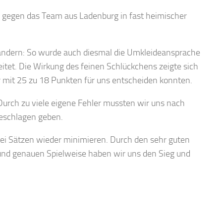
gegen das Team aus Ladenburg in fast heimischer
rändern: So wurde auch diesmal die Umkleideansprache
itet. Die Wirkung des feinen Schlückchens zeigte sich
r mit 25 zu 18 Punkten für uns entscheiden konnten.
Durch zu viele eigene Fehler mussten wir uns nach
eschlagen geben.
wei Sätzen wieder minimieren. Durch den sehr guten
 und genauen Spielweise haben wir uns den Sieg und