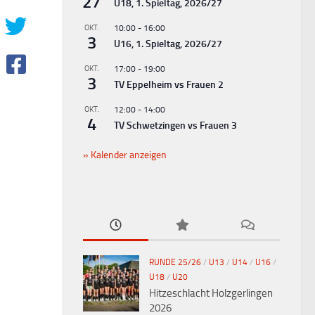
27
U18, 1. Spieltag, 2026/27
OKT.
10:00
-
16:00
3
U16, 1. Spieltag, 2026/27
OKT.
17:00
-
19:00
3
TV Eppelheim vs Frauen 2
OKT.
12:00
-
14:00
4
TV Schwetzingen vs Frauen 3
Kalender anzeigen
RUNDE 25/26
/
U13
/
U14
/
U16
/
U18
/
U20
Hitzeschlacht Holzgerlingen
2026