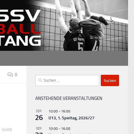
0
Suchen
nach:
ANSTEHENDE VERANSTALTUNGEN
SEP.
10:00
-
16:00
26
U13, 1. Spieltag, 2026/27
SEP.
10:00
-
16:00
SHARE