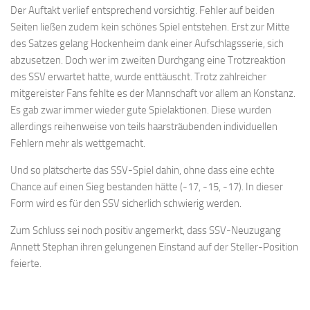
Der Auftakt verlief entsprechend vorsichtig. Fehler auf beiden
Seiten ließen zudem kein schönes Spiel entstehen. Erst zur Mitte
des Satzes gelang Hockenheim dank einer Aufschlagsserie, sich
abzusetzen. Doch wer im zweiten Durchgang eine Trotzreaktion
des SSV erwartet hatte, wurde enttäuscht. Trotz zahlreicher
mitgereister Fans fehlte es der Mannschaft vor allem an Konstanz.
Es gab zwar immer wieder gute Spielaktionen. Diese wurden
allerdings reihenweise von teils haarsträubenden individuellen
Fehlern mehr als wettgemacht.
Und so plätscherte das SSV-Spiel dahin, ohne dass eine echte
Chance auf einen Sieg bestanden hätte (-17, -15, -17). In dieser
Form wird es für den SSV sicherlich schwierig werden.
Zum Schluss sei noch positiv angemerkt, dass SSV-Neuzugang
Annett Stephan ihren gelungenen Einstand auf der Steller-Position
feierte.