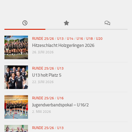
RUNDE 25/26
/
U13
/
U14
/
U16
/
U18
/
U20
Hitzeschlacht Holzgerlingen 2026
26. JUNI 2026
RUNDE 25/26
/
U13
U13 holt Platz 5
22. JUNI 2026
RUNDE 25/26
/
U16
Jugendverbandspokal – U16/2
2. MAI 2026
RUNDE 25/26
/
U13