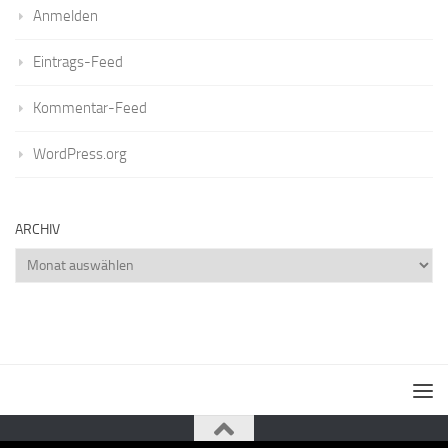
Anmelden
Eintrags-Feed
Kommentar-Feed
WordPress.org
ARCHIV
Archiv