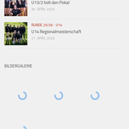
U13/2 holt den Pokal
30. APRIL 2026
RUNDE 25/26
/
U14
U14 Regionalmeisterschaft
21. APRIL 2026
BILDERGALERIE