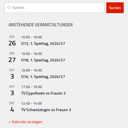
Suchen
nach:
ANSTEHENDE VERANSTALTUNGEN
SEP.
10:00
-
16:00
26
U13, 1. Spieltag, 2026/27
SEP.
10:00
-
16:00
27
U18, 1. Spieltag, 2026/27
OKT.
10:00
-
16:00
3
U16, 1. Spieltag, 2026/27
OKT.
17:00
-
19:00
3
TV Eppelheim vs Frauen 2
OKT.
12:00
-
14:00
4
TV Schwetzingen vs Frauen 3
Kalender anzeigen