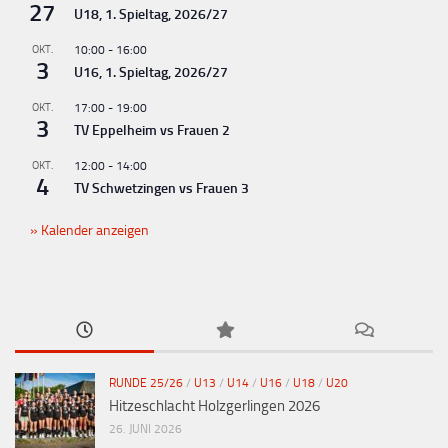
27
U18, 1. Spieltag, 2026/27
OKT.
10:00
-
16:00
3
U16, 1. Spieltag, 2026/27
OKT.
17:00
-
19:00
3
TV Eppelheim vs Frauen 2
OKT.
12:00
-
14:00
4
TV Schwetzingen vs Frauen 3
Kalender anzeigen
RUNDE 25/26
/
U13
/
U14
/
U16
/
U18
/
U20
Hitzeschlacht Holzgerlingen 2026
26. JUNI 2026