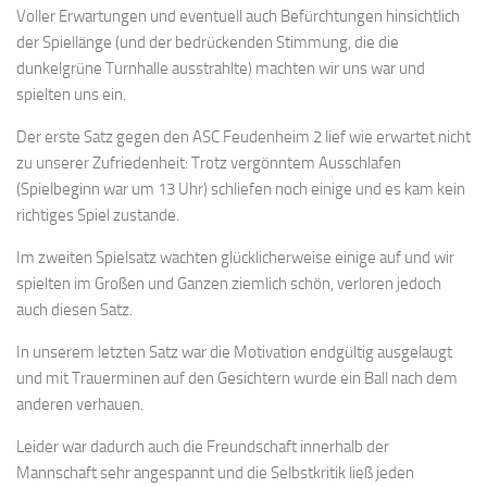
Voller Erwartungen und eventuell auch Befürchtungen hinsichtlich
der Spiellänge (und der bedrückenden Stimmung, die die
dunkelgrüne Turnhalle ausstrahlte) machten wir uns war und
spielten uns ein.
Der erste Satz gegen den ASC Feudenheim 2 lief wie erwartet nicht
zu unserer Zufriedenheit: Trotz vergönntem Ausschlafen
(Spielbeginn war um 13 Uhr) schliefen noch einige und es kam kein
richtiges Spiel zustande.
Im zweiten Spielsatz wachten glücklicherweise einige auf und wir
spielten im Großen und Ganzen ziemlich schön, verloren jedoch
auch diesen Satz.
In unserem letzten Satz war die Motivation endgültig ausgelaugt
und mit Trauerminen auf den Gesichtern wurde ein Ball nach dem
anderen verhauen.
Leider war dadurch auch die Freundschaft innerhalb der
Mannschaft sehr angespannt und die Selbstkritik ließ jeden