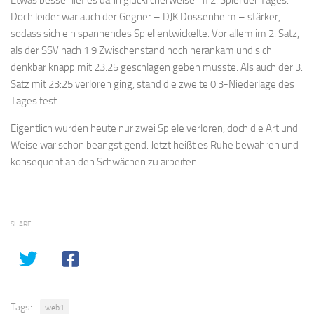
Doch leider war auch der Gegner – DJK Dossenheim – stärker,
sodass sich ein spannendes Spiel entwickelte. Vor allem im 2. Satz,
als der SSV nach 1:9 Zwischenstand noch herankam und sich
denkbar knapp mit 23:25 geschlagen geben musste. Als auch der 3.
Satz mit 23:25 verloren ging, stand die zweite 0:3-Niederlage des
Tages fest.
Eigentlich wurden heute nur zwei Spiele verloren, doch die Art und
Weise war schon beängstigend. Jetzt heißt es Ruhe bewahren und
konsequent an den Schwächen zu arbeiten.
SHARE
Tags:
web1