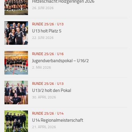
Hitzeschlacht Holzgerlingen 2026
26. JUNI 2026
RUNDE 25/26
/
U13
U13 holt Platz 5
22. JUNI 2026
RUNDE 25/26
/
U16
Jugendverbandspokal – U16/2
2. MAI 2026
RUNDE 25/26
/
U13
U13/2 holt den Pokal
30. APRIL 2026
RUNDE 25/26
/
U14
U14 Regionalmeisterschaft
21. APRIL 2026