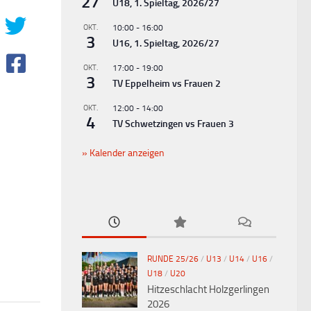
27
U18, 1. Spieltag, 2026/27
OKT.
10:00
-
16:00
3
U16, 1. Spieltag, 2026/27
OKT.
17:00
-
19:00
3
TV Eppelheim vs Frauen 2
OKT.
12:00
-
14:00
4
TV Schwetzingen vs Frauen 3
Kalender anzeigen
RUNDE 25/26
/
U13
/
U14
/
U16
/
U18
/
U20
Hitzeschlacht Holzgerlingen
2026