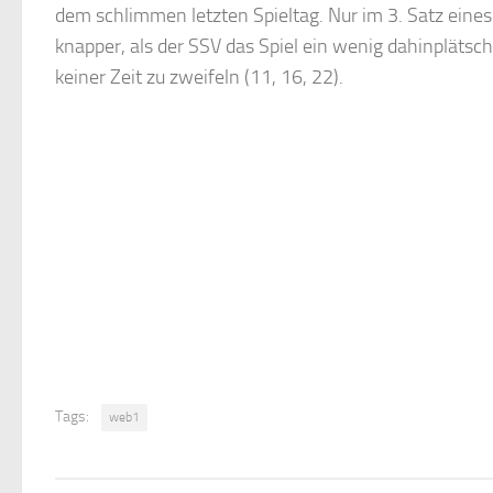
dem schlimmen letzten Spieltag. Nur im 3. Satz eines
knapper, als der SSV das Spiel ein wenig dahinplätsc
keiner Zeit zu zweifeln (11, 16, 22).
Tags:
web1