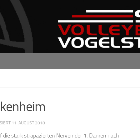
ckenheim
ISIERT
11. AUGUST 2018
 die stark strapazierten Nerven der 1. Damen nach