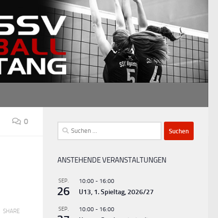
0
Suchen
nach:
ANSTEHENDE VERANSTALTUNGEN
SEP.
10:00
-
16:00
26
U13, 1. Spieltag, 2026/27
SEP.
10:00
-
16:00
SHARE