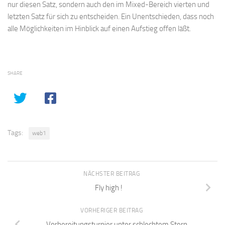
nur diesen Satz, sondern auch den im Mixed-Bereich vierten und
letzten Satz für sich zu entscheiden. Ein Unentschieden, dass noch
alle Möglichkeiten im Hinblick auf einen Aufstieg offen läßt.
SHARE
Tags:
web1
NÄCHSTER BEITRAG
Fly high !
VORHERIGER BEITRAG
Vorbereitungsturnier unter schlechtem Stern