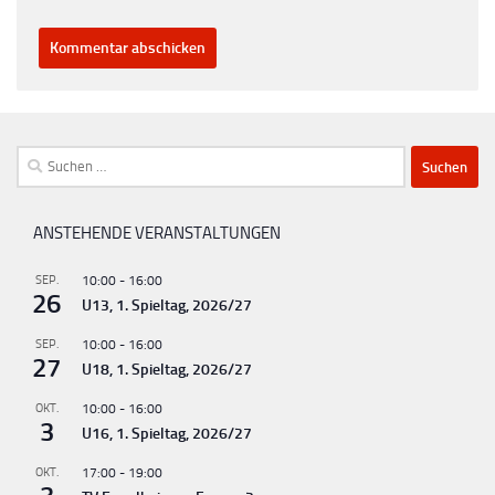
Suchen
nach:
ANSTEHENDE VERANSTALTUNGEN
SEP.
10:00
-
16:00
26
U13, 1. Spieltag, 2026/27
SEP.
10:00
-
16:00
27
U18, 1. Spieltag, 2026/27
OKT.
10:00
-
16:00
3
U16, 1. Spieltag, 2026/27
OKT.
17:00
-
19:00