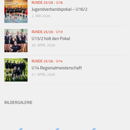
RUNDE 25/26
/
U16
Jugendverbandspokal – U16/2
2. MAI 2026
RUNDE 25/26
/
U13
U13/2 holt den Pokal
30. APRIL 2026
RUNDE 25/26
/
U14
U14 Regionalmeisterschaft
21. APRIL 2026
BILDERGALERIE