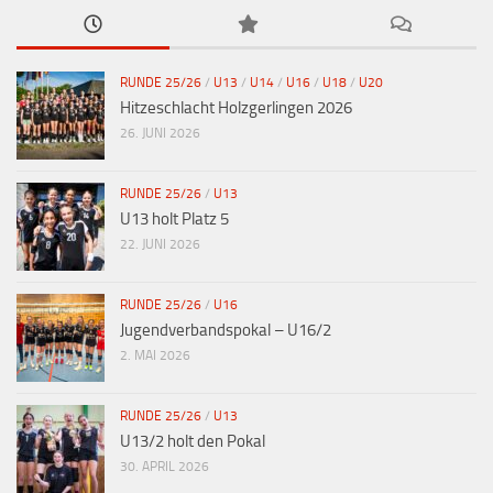
RUNDE 25/26
/
U13
/
U14
/
U16
/
U18
/
U20
Hitzeschlacht Holzgerlingen 2026
26. JUNI 2026
RUNDE 25/26
/
U13
U13 holt Platz 5
22. JUNI 2026
RUNDE 25/26
/
U16
Jugendverbandspokal – U16/2
2. MAI 2026
RUNDE 25/26
/
U13
U13/2 holt den Pokal
30. APRIL 2026