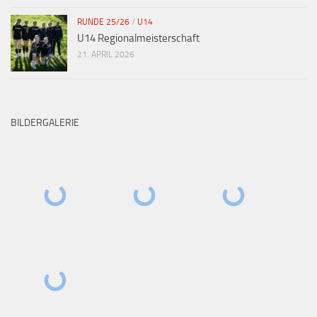
RUNDE 25/26
/
U14
U14 Regionalmeisterschaft
21. APRIL 2026
BILDERGALERIE