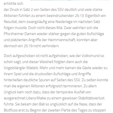
erhöhte sich
der Druck in Satz 2 von Seiten des SSV deutlich und viele starke
Aktionen führten zu einem beeindruckenden 25:13. Eigentlich ein
Resultat, dem zwangsläufig eine Niederlage im nächsten Satz
folgen musste. Doch nicht dieses Mal. Zwar wehrten sich die
Pforzheimer Damen wieder stärker gegen die guten Aufschläge
und platzierten Angriffe der Heimmannschaft, konnten aber
dennoch ein 25:19 nicht verhindern.
Doch aufgeschoben ist nicht aufgehoben, wie der Volksmund so
schön sagt, und dieser Weisheit folgten dann auch die
Vogelstängler Mädels. Mehr und mehr kamen die Gäste wieder zu
ihrem Spiel und die druckvollen Aufschläge und Angriffe
hinterließen deutliche Spuren auf Seiten des SSV. Zu selten konnte
man die eigenen Aktionen erfolgreich terminieren. Zu allem
Unglück kam noch dazu, dass der temporäre Ausfall von
ausgerechnet Libera Maike zu einem gewissen Stabilitätsverlust
führte. Sie bekam den Ball so unglücklich auf die Nase, dass der
Blutfluss erst zu Beginn der zweiten Partie des Tages zu stoppen