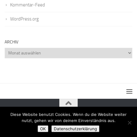
Kommentar-Feed
WordPress.org
ARCHIV
Archiv
Diese Website benutzt Cookies. Wenn du die Website weiter
Powered by
- Entworfen mit dem
Zu Hueman Pro wechseln
nutzt, gehen wir von deinem Einverständnis aus.
OK
Datenschutzerklärung