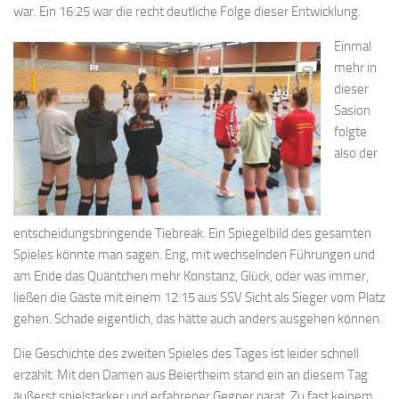
war. Ein 16:25 war die recht deutliche Folge dieser Entwicklung.
Einmal
mehr in
dieser
Sasion
folgte
also der
entscheidungsbringende Tiebreak. Ein Spiegelbild des gesamten
Spieles könnte man sagen. Eng, mit wechselnden Führungen und
am Ende das Quäntchen mehr Konstanz, Glück, oder was immer,
ließen die Gäste mit einem 12:15 aus SSV Sicht als Sieger vom Platz
gehen. Schade eigentlich, das hätte auch anders ausgehen können.
Die Geschichte des zweiten Spieles des Tages ist leider schnell
erzählt. Mit den Damen aus Beiertheim stand ein an diesem Tag
äußerst spielstarker und erfahrener Gegner parat. Zu fast keinem