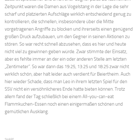
Zeitpunkt waren die Damen aus Vogelstang in der Lage die sehr
scharf und platzierten Aufschläge wirklich entscheidend genug zu
kontrollieren, die schnellen, insbesondere über die Mitte
vorgetragenen Angriffe zu blocken und ihrerseits einen genügend
großen Druck aufzubauen, um den Gegner in seinen Aktionen zu
stören. So war recht schnell abzusehen, dass es hier und heute
nicht viel zu gewinnen geben würde. Zwar stimmte der Einsatz,
aber es fehlte immer an der ein oder anderen Stelle am letzten
„Zentimeter“. So war dann das 19:25, 13:25 und 18:25 zwar nicht
wirklich schön, aber halt leider auch verdient für Beiertheim. Auch
hier wieder Schade, dass man Leo in ihrem letzten Spiel für den
SSV nicht ein versöhnlicheres Ende hatte bieten können. Trotz
allem fand der Tag schließlich bei einem All-you-can-eat
Flammkuchen-Essen noch einen einigermaßen schönen und
gemütlichen Ausklang.
SHARE