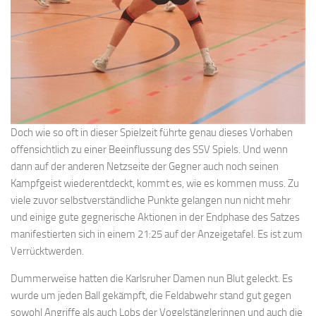
Doch wie so oft in dieser Spielzeit führte genau dieses Vorhaben
offensichtlich zu einer Beeinflussung des SSV Spiels. Und wenn
dann auf der anderen Netzseite der Gegner auch noch seinen
Kampfgeist wiederentdeckt, kommt es, wie es kommen muss. Zu
viele zuvor selbstverständliche Punkte gelangen nun nicht mehr
und einige gute gegnerische Aktionen in der Endphase des Satzes
manifestierten sich in einem 21:25 auf der Anzeigetafel. Es ist zum
Verrücktwerden.
Dummerweise hatten die Karlsruher Damen nun Blut geleckt. Es
wurde um jeden Ball gekämpft, die Feldabwehr stand gut gegen
sowohl Angriffe als auch Lobs der Vogelstänglerinnen und auch die