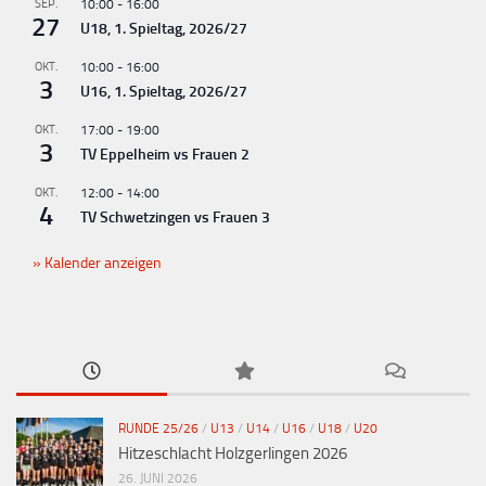
SEP.
10:00
-
16:00
27
U18, 1. Spieltag, 2026/27
OKT.
10:00
-
16:00
3
U16, 1. Spieltag, 2026/27
OKT.
17:00
-
19:00
3
TV Eppelheim vs Frauen 2
OKT.
12:00
-
14:00
4
TV Schwetzingen vs Frauen 3
Kalender anzeigen
RUNDE 25/26
/
U13
/
U14
/
U16
/
U18
/
U20
Hitzeschlacht Holzgerlingen 2026
26. JUNI 2026