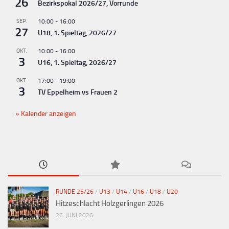
26
Bezirkspokal 2026/27, Vorrunde
SEP.
10:00
-
16:00
27
U18, 1. Spieltag, 2026/27
OKT.
10:00
-
16:00
3
U16, 1. Spieltag, 2026/27
OKT.
17:00
-
19:00
3
TV Eppelheim vs Frauen 2
Kalender anzeigen
RUNDE 25/26
/
U13
/
U14
/
U16
/
U18
/
U20
Hitzeschlacht Holzgerlingen 2026
26. JUNI 2026