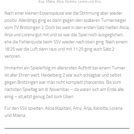
Anja, Milena, Alicia, Karlotta, Lorena und Amy
Nach einer kleinen Essenspause war die Stimmung aber wieder
positiv. Allerdings ging es dann gegen den späteren Turniersieger
vom TV Brötzingen 2. Doch bis weit in den ersten Satz hielten Alicia,
Anja und Lorena gut mit und so war das Spiel noch ausgeglichen,
ehe die Fehlerquote beim SSV wieder nach oben ging. Nach einem
18:25 war die Luft dann raus und mit 11:25 ging auch Satz 2
verloren.
Immerhin ein Spielerfolg im allerersten Auftritt bei einem Turnier
ist aller Ehren wert. Heidelberg 2 war auch schlagbar und selbst
gegen Brötzingen war man nicht komplett chancenlos. Bis zum
nächsten Spieltag am 8. November – da waren sich am Ende alle
einig – ist jetzt genug Zeit zum Üben.
Für den SSV spielten: Alicia (Kapitän), Amy, Anja, Karlotta, Lorena
und Milena.