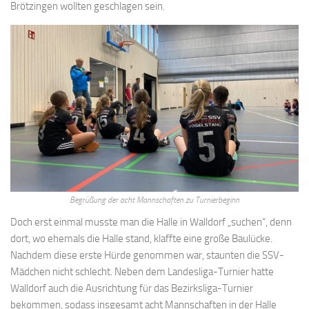
Brötzingen wollten geschlagen sein.
Begrüßung der acht Mannschaften zu Turnierbeginn
Doch erst einmal musste man die Halle in Walldorf „suchen“, denn
dort, wo ehemals die Halle stand, klaffte eine große Baulücke.
Nachdem diese erste Hürde genommen war, staunten die SSV-
Mädchen nicht schlecht. Neben dem Landesliga-Turnier hatte
Walldorf auch die Ausrichtung für das Bezirksliga-Turnier
bekommen, sodass insgesamt acht Mannschaften in der Halle