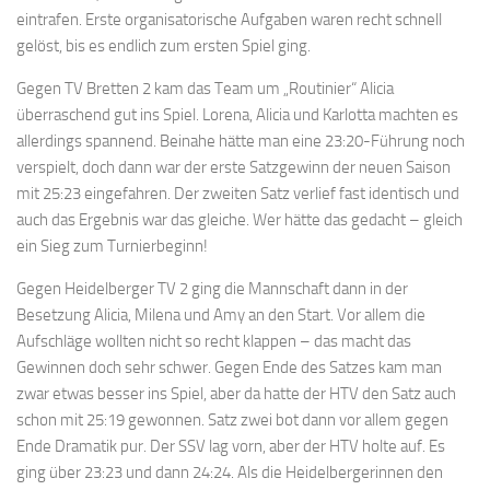
eintrafen. Erste organisatorische Aufgaben waren recht schnell
gelöst, bis es endlich zum ersten Spiel ging.
Gegen TV Bretten 2 kam das Team um „Routinier“ Alicia
überraschend gut ins Spiel. Lorena, Alicia und Karlotta machten es
allerdings spannend. Beinahe hätte man eine 23:20-Führung noch
verspielt, doch dann war der erste Satzgewinn der neuen Saison
mit 25:23 eingefahren. Der zweiten Satz verlief fast identisch und
auch das Ergebnis war das gleiche. Wer hätte das gedacht – gleich
ein Sieg zum Turnierbeginn!
Gegen Heidelberger TV 2 ging die Mannschaft dann in der
Besetzung Alicia, Milena und Amy an den Start. Vor allem die
Aufschläge wollten nicht so recht klappen – das macht das
Gewinnen doch sehr schwer. Gegen Ende des Satzes kam man
zwar etwas besser ins Spiel, aber da hatte der HTV den Satz auch
schon mit 25:19 gewonnen. Satz zwei bot dann vor allem gegen
Ende Dramatik pur. Der SSV lag vorn, aber der HTV holte auf. Es
ging über 23:23 und dann 24:24. Als die Heidelbergerinnen den