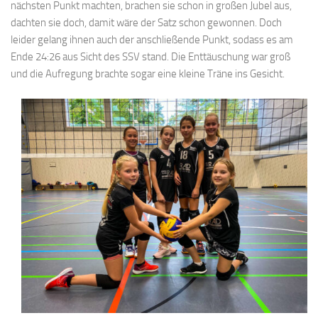
nächsten Punkt machten, brachen sie schon in großen Jubel aus,
dachten sie doch, damit wäre der Satz schon gewonnen. Doch
leider gelang ihnen auch der anschließende Punkt, sodass es am
Ende 24:26 aus Sicht des SSV stand. Die Enttäuschung war groß
und die Aufregung brachte sogar eine kleine Träne ins Gesicht.