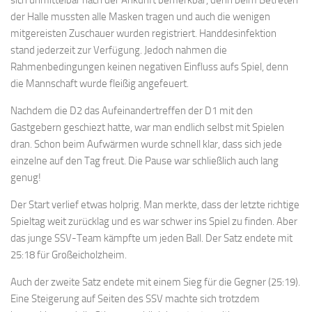
der Halle mussten alle Masken tragen und auch die wenigen
mitgereisten Zuschauer wurden registriert. Handdesinfektion
stand jederzeit zur Verfügung. Jedoch nahmen die
Rahmenbedingungen keinen negativen Einfluss aufs Spiel, denn
die Mannschaft wurde fleißig angefeuert.
Nachdem die D2 das Aufeinandertreffen der D1 mit den
Gastgebern geschiezt hatte, war man endlich selbst mit Spielen
dran. Schon beim Aufwärmen wurde schnell klar, dass sich jede
einzelne auf den Tag freut. Die Pause war schließlich auch lang
genug!
Der Start verlief etwas holprig. Man merkte, dass der letzte richtige
Spieltag weit zurücklag und es war schwer ins Spiel zu finden. Aber
das junge SSV-Team kämpfte um jeden Ball. Der Satz endete mit
25:18 für Großeicholzheim.
Auch der zweite Satz endete mit einem Sieg für die Gegner (25:19).
Eine Steigerung auf Seiten des SSV machte sich trotzdem