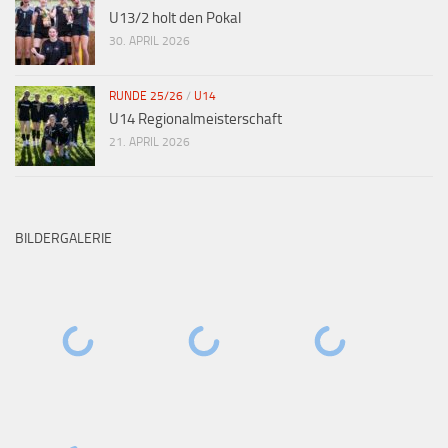
U13/2 holt den Pokal
30. APRIL 2026
RUNDE 25/26
/
U14
U14 Regionalmeisterschaft
21. APRIL 2026
BILDERGALERIE