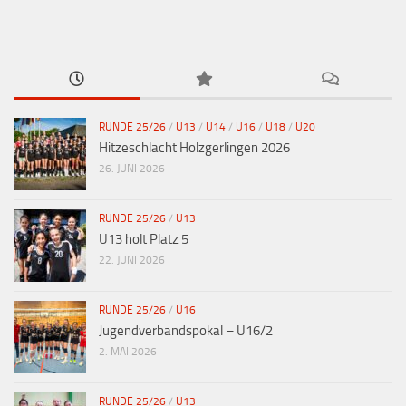
RUNDE 25/26
/
U13
/
U14
/
U16
/
U18
/
U20
Hitzeschlacht Holzgerlingen 2026
26. JUNI 2026
RUNDE 25/26
/
U13
U13 holt Platz 5
22. JUNI 2026
RUNDE 25/26
/
U16
Jugendverbandspokal – U16/2
2. MAI 2026
RUNDE 25/26
/
U13