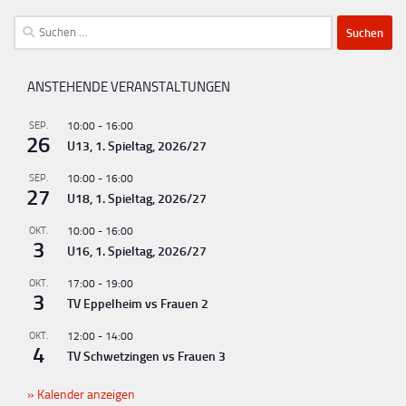
Suchen
nach:
ANSTEHENDE VERANSTALTUNGEN
SEP.
10:00
-
16:00
26
U13, 1. Spieltag, 2026/27
SEP.
10:00
-
16:00
27
U18, 1. Spieltag, 2026/27
OKT.
10:00
-
16:00
3
U16, 1. Spieltag, 2026/27
OKT.
17:00
-
19:00
3
TV Eppelheim vs Frauen 2
OKT.
12:00
-
14:00
4
TV Schwetzingen vs Frauen 3
Kalender anzeigen