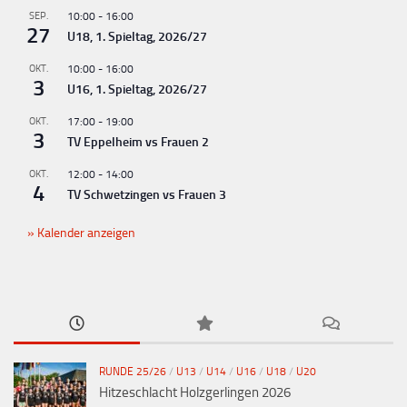
SEP.
10:00
-
16:00
27
U18, 1. Spieltag, 2026/27
OKT.
10:00
-
16:00
3
U16, 1. Spieltag, 2026/27
OKT.
17:00
-
19:00
3
TV Eppelheim vs Frauen 2
OKT.
12:00
-
14:00
4
TV Schwetzingen vs Frauen 3
Kalender anzeigen
RUNDE 25/26
/
U13
/
U14
/
U16
/
U18
/
U20
Hitzeschlacht Holzgerlingen 2026