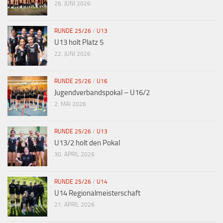
26. JUNI 2026
RUNDE 25/26
/
U13
U13 holt Platz 5
22. JUNI 2026
RUNDE 25/26
/
U16
Jugendverbandspokal – U16/2
2. MAI 2026
RUNDE 25/26
/
U13
U13/2 holt den Pokal
30. APRIL 2026
RUNDE 25/26
/
U14
U14 Regionalmeisterschaft
21. APRIL 2026