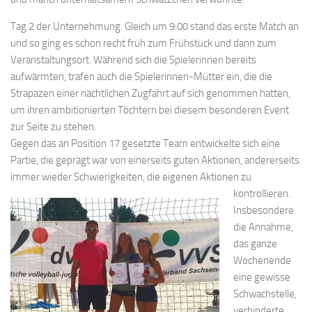
Tag 2 der Unternehmung. Gleich um 9:00 stand das erste Match an
und so ging es schon recht früh zum Frühstück und dann zum
Veranstaltungsort. Während sich die Spielerinnen bereits
aufwärmten, trafen auch die Spielerinnen-Mütter ein, die die
Strapazen einer nächtlichen Zugfahrt auf sich genommen hatten,
um ihren ambitionierten Töchtern bei diesem besonderen Event
zur Seite zu stehen.
Gegen das an Position 17 gesetzte Team entwickelte sich eine
Partie, die geprägt war von einerseits guten Aktionen, andererseits
immer wieder Schwierigkeiten, die eigenen Aktionen zu
kontrollieren.
Insbesondere
die Annahme,
das ganze
Wochenende
eine gewisse
Schwachstelle,
verhinderte,