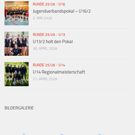
RUNDE 25/26
/
U16
Jugendverbandspokal – U16/2
2. MAI 2026
RUNDE 25/26
/
U13
U13/2 holt den Pokal
30. APRIL 2026
RUNDE 25/26
/
U14
U14 Regionalmeisterschaft
21. APRIL 2026
BILDERGALERIE