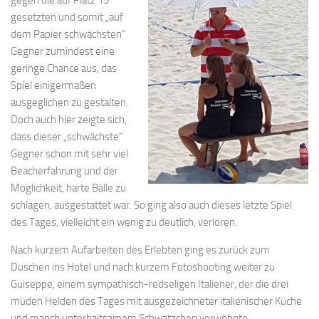
gesetzten und somit „auf
dem Papier schwächsten“
Gegner zumindest eine
geringe Chance aus, das
Spiel einigermaßen
ausgeglichen zu gestalten.
Doch auch hier zeigte sich,
dass dieser „schwächste“
Gegner schon mit sehr viel
Beacherfahrung und der
Möglichkeit, harte Bälle zu
schlagen, ausgestattet war. So ging also auch dieses letzte Spiel
des Tages, vielleicht ein wenig zu deutlich, verloren.
Nach kurzem Aufarbeiten des Erlebten ging es zurück zum
Duschen ins Hotel und nach kurzem Fotoshooting weiter zu
Guiseppe, einem sympathisch-redseligen Italiener, der die drei
müden Helden des Tages mit ausgezeichneter italienischer Küche
und manch unterhaltsamem Schwätzchen verwöhnte.