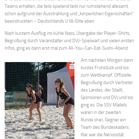
Teams erhalten, die teils spielend teils nur rumstehend allesamt
schon aufgrund der Ausstrahlung und „körperlichen Eigenschaften“
beeindruckten – Deutschlands U18-Elite eben.
Nach kurzem Ausflug ins kühle Nass, Übergabe der Player-Shirts,
Begrüßung durch Veranstalter und DVJ-Spielwart und vielen ersten
Infos, ging es dann erst mal zum All-You-Can-Eat-Sushi-Abend.
Am nächsten Morgen dann
kurzes Frühstück und los
zum Wettkampf. Offizielle
Begrüßung durch Vertreter
des Landes, der Stadt,
Sponsoren und DVJ und los
ging es. Die SSV Mädels
waren in der zweiten
Runde dran, Gegner ein
Team des Bundeskaders.
Klar war die Nervosität