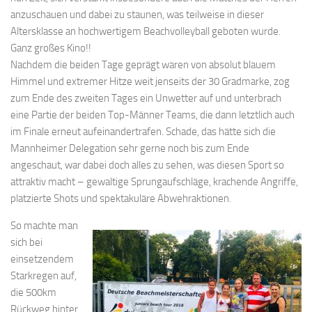
anzuschauen und dabei zu staunen, was teilweise in dieser
Altersklasse an hochwertigem Beachvolleyball geboten wurde.
Ganz großes Kino!!
Nachdem die beiden Tage geprägt waren von absolut blauem
Himmel und extremer Hitze weit jenseits der 30 Gradmarke, zog
zum Ende des zweiten Tages ein Unwetter auf und unterbrach
eine Partie der beiden Top-Männer Teams, die dann letztlich auch
im Finale erneut aufeinandertrafen. Schade, das hätte sich die
Mannheimer Delegation sehr gerne noch bis zum Ende
angeschaut, war dabei doch alles zu sehen, was diesen Sport so
attraktiv macht – gewaltige Sprungaufschläge, krachende Angriffe,
platzierte Shots und spektakuläre Abwehraktionen.
So machte man
sich bei
einsetzendem
Starkregen auf,
die 500km
Rückweg hinter