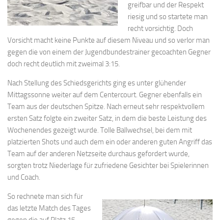
greifbar und der Respekt
riesig und so startete man
recht vorsichtig. Doch
Vorsicht macht keine Punkte auf diesem Niveau und so verlor man
gegen die von einem der Jugendbundestrainer gecoachten Gegner
doch recht deutlich mit zweimal 3:15.
Nach Stellung des Schiedsgerichts ging es unter glühender
Mittagssonne weiter auf dem Centercourt. Gegner ebenfalls ein
Team aus der deutschen Spitze. Nach erneut sehr respektvollem
ersten Satz folgte ein zweiter Satz, in dem die beste Leistung des
Wochenendes gezeigt wurde. Tolle Ballwechsel, bei dem mit
platzierten Shots und auch dem ein oder anderen guten Angriff das
Team auf der anderen Netzseite durchaus gefordert wurde,
sorgten trotz Niederlage für zufriedene Gesichter bei Spielerinnen
und Coach.
So rechnete man sich für
das letzte Match des Tages
gegen die auf Platz 15