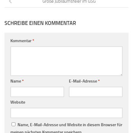
Große Jubiläumsfeier im GSG
SCHREIBE EINEN KOMMENTAR
Kommentar
*
Name
*
E-Mail-Adresse
*
Website
Name, E-Mail-Adresse und Website in diesem Browser für
meinen nächsten Kommentar speichern.