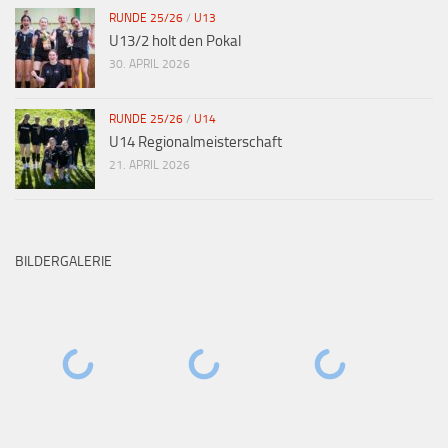
RUNDE 25/26
/
U13
U13/2 holt den Pokal
30. APRIL 2026
RUNDE 25/26
/
U14
U14 Regionalmeisterschaft
21. APRIL 2026
BILDERGALERIE