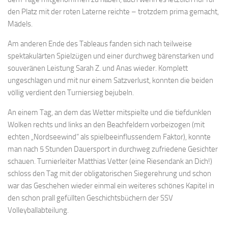
den Platz mit der roten Laterne reichte – trotzdem prima gemacht,
Mädels.
Am anderen Ende des Tableaus fanden sich nach teilweise
spektakulärten Spielzügen und einer durchweg bärenstarken und
souveränen Leistung Sarah Z. und Anas wieder. Komplett
ungeschlagen und mit nur einem Satzverlust, konnten die beiden
völlig verdient den Turniersieg bejubeln.
An einem Tag, an dem das Wetter mitspielte und die tiefdunklen
Wolken rechts und links an den Beachfeldern vorbeizogen (mit
echten „Nordseewind“ als spielbeeinflussendem Faktor), konnte
man nach 5 Stunden Dauersport in durchweg zufriedene Gesichter
schauen. Turnierleiter Matthias Vetter (eine Riesendank an Dich!)
schloss den Tag mit der obligatorischen Siegerehrung und schon
war das Geschehen wieder einmal ein weiteres schönes Kapitel in
den schon prall gefüllten Geschichtsbüchern der SSV
Volleyballabteilung.