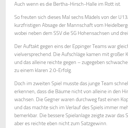
Auch wenn es die Bertha-Hirsch-Halle im Rott ist.
So freuten sich dieses Mal sechs Mädels von der U13/
kurzfristigen Absage der Mannschaft vom Heidelberg
wobei neben dem SSV die SG Hohensachsen und drei
Der Auftakt gegen eins der Eppinger Teams war gleic
vielversprechend. Die Aufschläge kamen mit großer 
und das alleine reichte gegen – zugegeben schwach
zu einem klaren 2:0-Erfolg.
Doch im zweiten Spiel musste das junge Team schnel
erkennen, dass die Bäume nicht von alleine in den H
wachsen. Die Gegner waren durchweg fast einen Kop
und das machte sich im Verlauf des Spiels immer me
bemerkbar. Die bessere Spielanlage zeigte zwar das
aber es reichte eben nicht zum Satzgewinn.