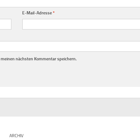
E-Mail-Adresse
*
r meinen nächsten Kommentar speichern.
ARCHIV