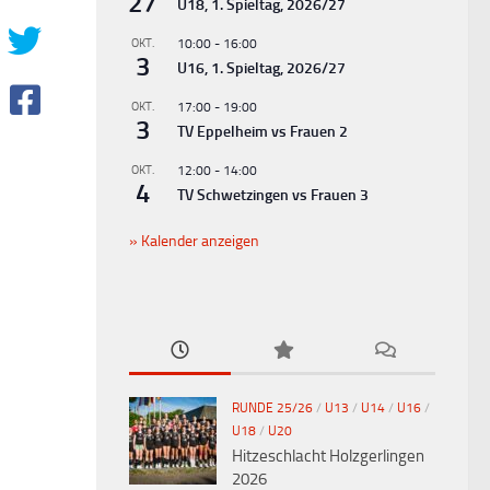
27
U18, 1. Spieltag, 2026/27
OKT.
10:00
-
16:00
3
U16, 1. Spieltag, 2026/27
OKT.
17:00
-
19:00
3
TV Eppelheim vs Frauen 2
OKT.
12:00
-
14:00
4
TV Schwetzingen vs Frauen 3
Kalender anzeigen
RUNDE 25/26
/
U13
/
U14
/
U16
/
U18
/
U20
Hitzeschlacht Holzgerlingen
2026