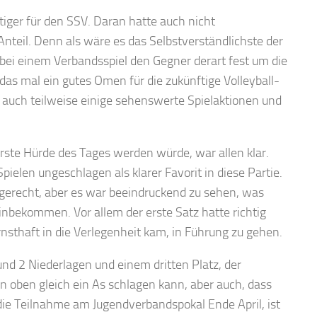
tiger für den SSV. Daran hatte auch nicht
Anteil. Denn als wäre es das Selbstverständlichste der
 bei einem Verbandsspiel den Gegner derart fest um die
as mal ein gutes Omen für die zukünftige Volleyball-
e auch teilweise einige sehenswerte Spielaktionen und
rste Hürde des Tages werden würde, war allen klar.
ielen ungeschlagen als klarer Favorit in diese Partie.
gerecht, aber es war beeindruckend zu sehen, was
nbekommen. Vor allem der erste Satz hatte richtig
nsthaft in die Verlegenheit kam, in Führung zu gehen.
nd 2 Niederlagen und einem dritten Platz, der
n oben gleich ein As schlagen kann, aber auch, dass
die Teilnahme am Jugendverbandspokal Ende April, ist