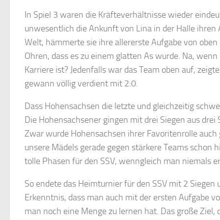
In Spiel 3 waren die Kräfteverhältnisse wieder eindeu
unwesentlich die Ankunft von Lina in der Halle ihren 
Welt, hämmerte sie ihre allererste Aufgabe von oben
Ohren, dass es zu einem glatten As wurde. Na, wenn d
Karriere ist? Jedenfalls war das Team oben auf, zeigt
gewann völlig verdient mit 2:0.
Dass Hohensachsen die letzte und gleichzeitig schwe
Die Hohensachsener gingen mit drei Siegen aus drei Sp
Zwar wurde Hohensachsen ihrer Favoritenrolle auch 
unsere Mädels gerade gegen stärkere Teams schon hi
tolle Phasen für den SSV, wenngleich man niemals er
So endete das Heimturnier für den SSV mit 2 Siegen u
Erkenntnis, dass man auch mit der ersten Aufgabe vo
man noch eine Menge zu lernen hat. Das große Ziel, 