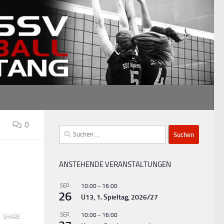
0
Suchen
nach:
ANSTEHENDE VERANSTALTUNGEN
SEP.
10:00
-
16:00
26
U13, 1. Spieltag, 2026/27
SEP.
10:00
-
16:00
SHARE