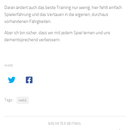
Daran ändert auch das beste Training nur wenig, hier fehlt einfach
Spielerfahrung und das Vertauen in die eigenen, durchaus
vorhandenen Fähigkeiten.
Aber ich bin sicher, dass wir mit jedem Spiel lernen und uns
dementsprechend verbessern.
SHARE
Tags:
web2
NÄCHSTER BEITRAG