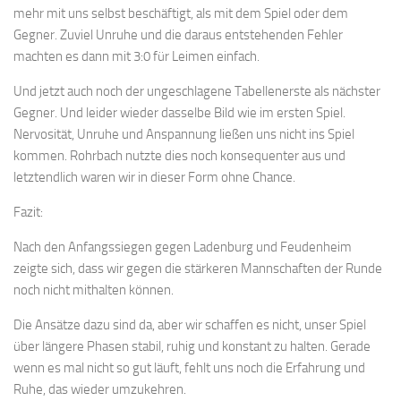
mehr mit uns selbst beschäftigt, als mit dem Spiel oder dem
Gegner. Zuviel Unruhe und die daraus entstehenden Fehler
machten es dann mit 3:0 für Leimen einfach.
Und jetzt auch noch der ungeschlagene Tabellenerste als nächster
Gegner. Und leider wieder dasselbe Bild wie im ersten Spiel.
Nervosität, Unruhe und Anspannung ließen uns nicht ins Spiel
kommen. Rohrbach nutzte dies noch konsequenter aus und
letztendlich waren wir in dieser Form ohne Chance.
Fazit:
Nach den Anfangssiegen gegen Ladenburg und Feudenheim
zeigte sich, dass wir gegen die stärkeren Mannschaften der Runde
noch nicht mithalten können.
Die Ansätze dazu sind da, aber wir schaffen es nicht, unser Spiel
über längere Phasen stabil, ruhig und konstant zu halten. Gerade
wenn es mal nicht so gut läuft, fehlt uns noch die Erfahrung und
Ruhe, das wieder umzukehren.