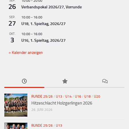
SEP.
10:00
-
20:00
26
Verbandspokal 2026/27, Vorrunde
SEP.
10:00
-
16:00
27
U18, 1. Spieltag, 2026/27
OKT.
10:00
-
16:00
3
U16, 1. Spieltag, 2026/27
Kalender anzeigen
RUNDE 25/26
/
U13
/
U14
/
U16
/
U18
/
U20
Hitzeschlacht Holzgerlingen 2026
26. JUNI 2026
RUNDE 25/26
/
U13