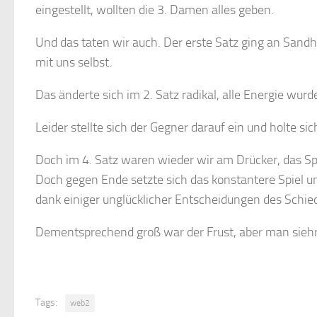
eingestellt, wollten die 3. Damen alles geben.
Und das taten wir auch. Der erste Satz ging an Sandh
mit uns selbst.
Das änderte sich im 2. Satz radikal, alle Energie wurd
Leider stellte sich der Gegner darauf ein und holte sic
Doch im 4. Satz waren wieder wir am Drücker, das Spi
Doch gegen Ende setzte sich das konstantere Spiel 
dank einiger unglücklicher Entscheidungen des Schie
Dementsprechend groß war der Frust, aber man sieh
Tags:
web2