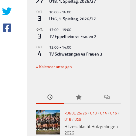
27
U18, 1. Spieltag, 2026/27
OKT.
10:00
-
16:00
3
U16, 1. Spieltag, 2026/27
OKT.
17:00
-
19:00
3
TV Eppelheim vs Frauen 2
OKT.
12:00
-
14:00
4
TV Schwetzingen vs Frauen 3
Kalender anzeigen
RUNDE 25/26
/
U13
/
U14
/
U16
/
U18
/
U20
Hitzeschlacht Holzgerlingen
2026