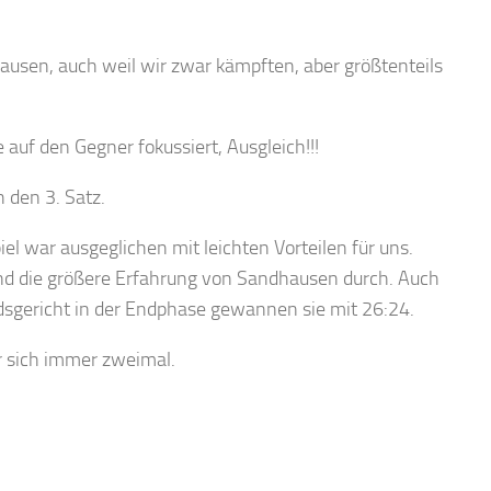
ausen, auch weil wir zwar kämpften, aber größtenteils
e auf den Gegner fokussiert, Ausgleich!!!
h den 3. Satz.
el war ausgeglichen mit leichten Vorteilen für uns.
und die größere Erfahrung von Sandhausen durch. Auch
dsgericht in der Endphase gewannen sie mit 26:24.
r sich immer zweimal.