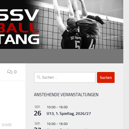
0
Suchen
nach:
ANSTEHENDE VERANSTALTUNGEN
SEP.
10:00
-
16:00
26
U13, 1. Spieltag, 2026/27
SEP.
10:00
-
16:00
SHARE