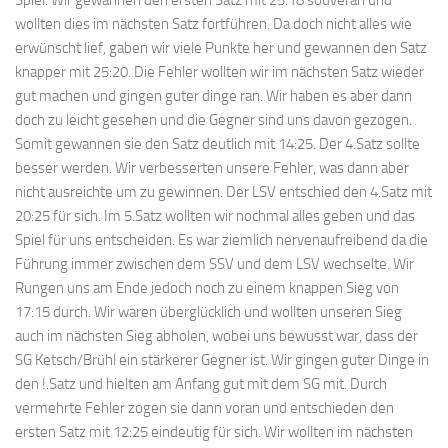
wollten dies im nächsten Satz fortführen. Da doch nicht alles wie
erwünscht lief, gaben wir viele Punkte her und gewannen den Satz
knapper mit 25:20. Die Fehler wollten wir im nächsten Satz wieder
gut machen und gingen guter dinge ran. Wir haben es aber dann
doch zu leicht gesehen und die Gegner sind uns davon gezogen.
Somit gewannen sie den Satz deutlich mit 14:25. Der 4.Satz sollte
besser werden. Wir verbesserten unsere Fehler, was dann aber
nicht ausreichte um zu gewinnen. Der LSV entschied den 4.Satz mit
20:25 für sich. Im 5.Satz wollten wir nochmal alles geben und das
Spiel für uns entscheiden. Es war ziemlich nervenaufreibend da die
Führung immer zwischen dem SSV und dem LSV wechselte. Wir
Rungen uns am Ende jedoch noch zu einem knappen Sieg von
17:15 durch. Wir waren überglücklich und wollten unseren Sieg
auch im nächsten Sieg abholen, wobei uns bewusst war, dass der
SG Ketsch/Brühl ein stärkerer Gegner ist. Wir gingen guter Dinge in
den !.Satz und hielten am Anfang gut mit dem SG mit. Durch
vermehrte Fehler zogen sie dann voran und entschieden den
ersten Satz mit 12:25 eindeutig für sich. Wir wollten im nächsten