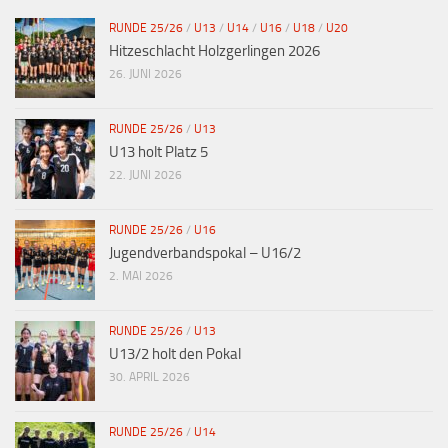
RUNDE 25/26
/
U13
/
U14
/
U16
/
U18
/
U20
Hitzeschlacht Holzgerlingen 2026
26. JUNI 2026
RUNDE 25/26
/
U13
U13 holt Platz 5
22. JUNI 2026
RUNDE 25/26
/
U16
Jugendverbandspokal – U16/2
2. MAI 2026
RUNDE 25/26
/
U13
U13/2 holt den Pokal
30. APRIL 2026
RUNDE 25/26
/
U14