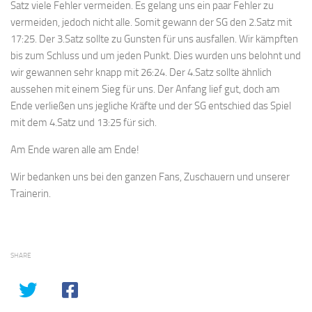
Satz viele Fehler vermeiden. Es gelang uns ein paar Fehler zu
vermeiden, jedoch nicht alle. Somit gewann der SG den 2.Satz mit
17:25. Der 3.Satz sollte zu Gunsten für uns ausfallen. Wir kämpften
bis zum Schluss und um jeden Punkt. Dies wurden uns belohnt und
wir gewannen sehr knapp mit 26:24. Der 4.Satz sollte ähnlich
aussehen mit einem Sieg für uns. Der Anfang lief gut, doch am
Ende verließen uns jegliche Kräfte und der SG entschied das Spiel
mit dem 4.Satz und 13:25 für sich.
Am Ende waren alle am Ende!
Wir bedanken uns bei den ganzen Fans, Zuschauern und unserer
Trainerin.
SHARE