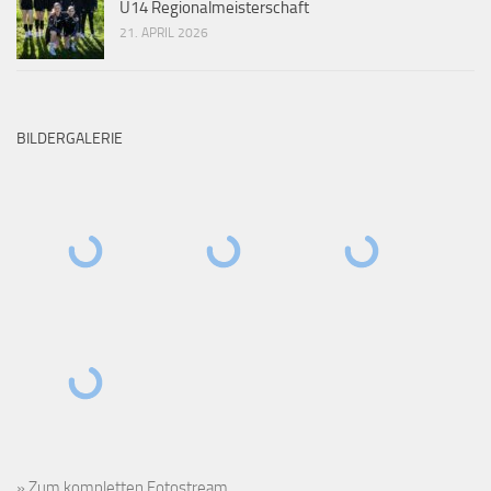
U14 Regionalmeisterschaft
21. APRIL 2026
BILDERGALERIE
» Zum kompletten Fotostream