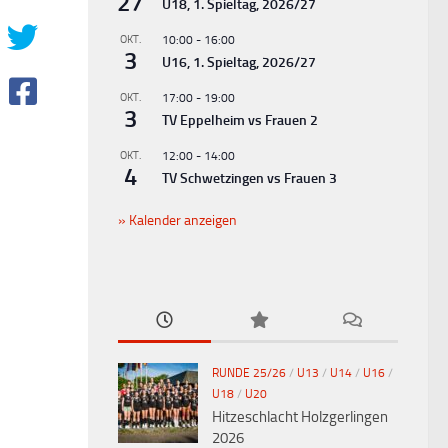
27
U18, 1. Spieltag, 2026/27
OKT.
10:00
-
16:00
3
U16, 1. Spieltag, 2026/27
OKT.
17:00
-
19:00
3
TV Eppelheim vs Frauen 2
OKT.
12:00
-
14:00
4
TV Schwetzingen vs Frauen 3
Kalender anzeigen
RUNDE 25/26
/
U13
/
U14
/
U16
/
U18
/
U20
Hitzeschlacht Holzgerlingen
2026