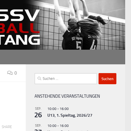
0
Suchen
nach:
ANSTEHENDE VERANSTALTUNGEN
SEP.
10:00
-
16:00
26
U13, 1. Spieltag, 2026/27
SEP.
10:00
-
16:00
SHARE