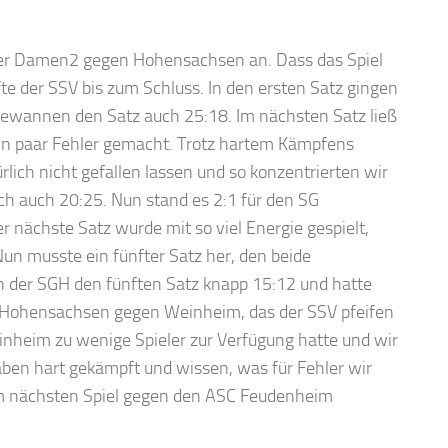
 der Damen2 gegen Hohensachsen an. Dass das Spiel
e der SSV bis zum Schluss. In den ersten Satz gingen
 gewannen den Satz auch 25:18. Im nächsten Satz ließ
ein paar Fehler gemacht. Trotz hartem Kämpfens
rlich nicht gefallen lassen und so konzentrierten wir
doch auch 20:25. Nun stand es 2:1 für den SG
nächste Satz wurde mit so viel Energie gespielt,
un musste ein fünfter Satz her, den beide
 der SGH den fünften Satz knapp 15:12 und hatte
– Hohensachsen gegen Weinheim, das der SSV pfeifen
heim zu wenige Spieler zur Verfügung hatte und wir
aben hart gekämpft und wissen, was für Fehler wir
um nächsten Spiel gegen den ASC Feudenheim