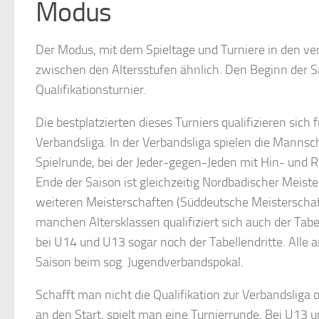
Modus
Der Modus, mit dem Spieltage und Turniere in den ve
zwischen den Altersstufen ähnlich. Den Beginn der Sai
Qualifikationsturnier.
Die bestplatzierten dieses Turniers qualifizieren sich
Verbandsliga. In der Verbandsliga spielen die Mann
Spielrunde, bei der Jeder-gegen-Jeden mit Hin- und 
Ende der Saison ist gleichzeitig Nordbadischer Meist
weiteren Meisterschaften (Süddeutsche Meisterschaft
manchen Altersklassen qualifiziert sich auch der Tab
bei U14 und U13 sogar noch der Tabellendritte. Alle
Saison beim sog. Jugendverbandspokal.
Schafft man nicht die Qualifikation zur Verbandsliga 
an den Start, spielt man eine Turnierrunde. Bei U13 