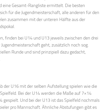
rd eine Gesamt-Rangliste ermittelt. Die besten
ich für die Jugendmeisterschaft, alle anderen für den
elen zusammen mit der unteren Hälfte aus der
dspokal.
n, finden bei U14 und U13 jeweils zwischen den drei
ur Jugendmeisterschaft geht, zusätzlich noch sog.
iziellen Runde und sind prinzipiell dazu gedacht,
.
ab der U16 mit der selben Aufstellung spielen wie die
pielfeld. Bei der U14 werden die Maße auf 7×14
 gespielt. Und bei der U13 ist das Spielfeld nochmals
Spieler pro Mannschaft. Ähnliche Abstufungen gibt es