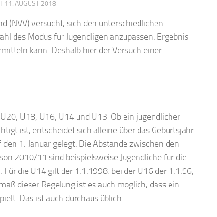
RT
11. AUGUST 2018
nd (NVV) versucht, sich den unterschiedlichen
Wahl des Modus für Jugendligen anzupassen. Ergebnis
mitteln kann. Deshalb hier der Versuch einer
 U20, U18, U16, U14 und U13. Ob ein jugendlicher
tigt ist, entscheidet sich alleine über das Geburtsjahr.
den 1. Januar gelegt. Die Abstände zwischen den
aison 2010/11 sind beispielsweise Jugendliche für die
Für die U14 gilt der 1.1.1998, bei der U16 der 1.1.96,
emäß dieser Regelung ist es auch möglich, dass ein
pielt. Das ist auch durchaus üblich.