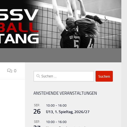
0
Suchen
nach:
ANSTEHENDE VERANSTALTUNGEN
SEP.
10:00
-
16:00
26
U13, 1. Spieltag, 2026/27
SEP.
10:00
-
16:00