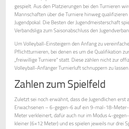
gespielt. Aus den Platzierungen bei den Turnieren wi
Mannschaften über die Turniere hinweg qualifizieren s
Jugendpokal. Die Besten der Jugendmeisterschaft spi
Verbandsliga zum Saisonabschluss den Jugendverban
Um Volleyball-Einsteigern den Anfang zu vereinfache
Pflichtturnieren, bei denen es um die Qualifikation z
„freiwillige Turniere“ statt. Diese zählen nicht zur off
Volleyball-Anfänger Turnierluft schnuppern zu lassen
Zahlen zum Spielfeld
Zuletzt sei noch erwähnt, dass die Jugendlichen erst 
Erwachsenen – 6-gegen-6 auf ein 9-mal-18-Meter-S
Meter verkleinert, dafür auch nur im Modus 4-gegen-4
kleiner (6×12 Meter) und es spielen jeweils nur drei 