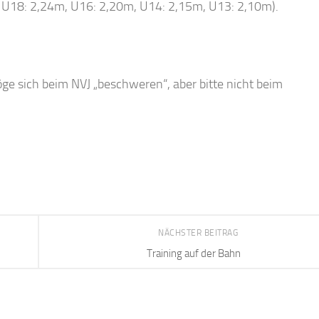
ab U18: 2,24m, U16: 2,20m, U14: 2,15m, U13: 2,10m).
e sich beim NVJ „beschweren“, aber bitte nicht beim
NÄCHSTER BEITRAG
Training auf der Bahn