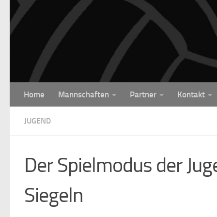
Unter dem Inhalt
Home
Mannschaften
Partner
Kontakt
JUGEND
Der Spielmodus der Jug
Siegeln