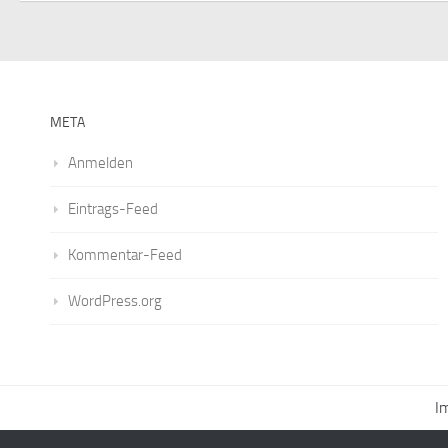
META
Anmelden
Eintrags-Feed
Kommentar-Feed
WordPress.org
I