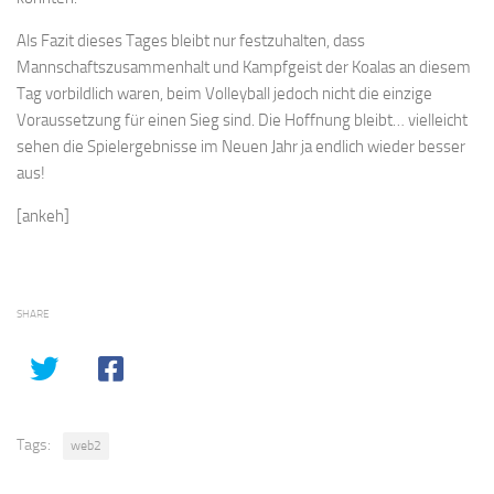
Als Fazit dieses Tages bleibt nur festzuhalten, dass
Mannschaftszusammenhalt und Kampfgeist der Koalas an diesem
Tag vorbildlich waren, beim Volleyball jedoch nicht die einzige
Voraussetzung für einen Sieg sind. Die Hoffnung bleibt… vielleicht
sehen die Spielergebnisse im Neuen Jahr ja endlich wieder besser
aus!
[ankeh]
SHARE
Tags:
web2