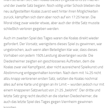
und der zweite Satz begann. Noch völlig unter Schock blieben die
neu aufgestellten Koalas zuerst weit hinter ihren Möglichkeiten
zurück, kämpften sich dann aber noch auf ein 17:25 heran. Die
Moral stieg zwar wieder etwas, aber auch der dritte Satz musste
schließlich verloren gegeben werden.
Auch im zweiten Spiel des Tages waren die Koalas direkt wieder
gefordert. Der Vorsatz, wenigstens dieses Spiel zu gewinnen, war
ungebrochen, auch wenn allen Beteiligten klar war, dass dieses
Vorhaben von jedem 150% Leistung abverlangen würde. Die
Diedesheimer zeigten ein geschlossenes Auftreten, dem die
Koalas zwar viel Kampfgeist, aber nicht ausreichend Spielkunst und
Abstimmung entgegenhalten konnten. Nach dem mit 14:25 nicht
allzu knapp verlorenen ersten Satz, setzten die Koalas nochmal
alles auf eine Karte und gingen an ihr Limit – wurden jedoch nur mit
einem knapperen Satzverlust von 21:25 „belohnt“. Der dritte und
letzte Satz ging recht deutlich an die starken Diedesheimer, die
auch das letzte Spiel des Tages gegen Viernheim gewinnen
konnten.