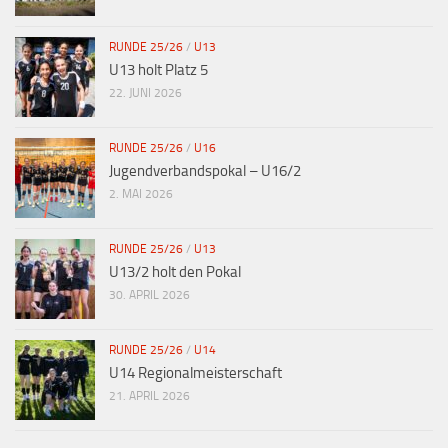
RUNDE 25/26
/
U13
U13 holt Platz 5
22. JUNI 2026
RUNDE 25/26
/
U16
Jugendverbandspokal – U16/2
2. MAI 2026
RUNDE 25/26
/
U13
U13/2 holt den Pokal
30. APRIL 2026
RUNDE 25/26
/
U14
U14 Regionalmeisterschaft
21. APRIL 2026