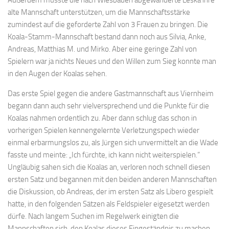
alte Mannschaft unterstützen, um die Mannschaftsstärke
zumindest auf die geforderte Zahl von 3 Frauen zu bringen. Die
Koala-Stamm-Mannschaft bestand dann noch aus Silvia, Anke,
Andreas, Matthias M. und Mirko. Aber eine geringe Zahl von
Spielern war ja nichts Neues und den Willen zum Sieg konnte man
in den Augen der Koalas sehen.
Das erste Spiel gegen die andere Gastmannschaft aus Viernheim
begann dann auch sehr vielversprechend und die Punkte für die
Koalas nahmen ordentlich zu. Aber dann schlug das schon in
vorherigen Spielen kennengelernte Verletzungspech wieder
einmal erbarmungslos zu, als Jürgen sich unvermittelt an die Wade
fasste und meinte: „Ich fürchte, ich kann nicht weiterspielen.“
Ungläubig sahen sich die Koalas an, verloren noch schnell diesen
ersten Satz und begannen mit den beiden anderen Mannschaften
die Diskussion, ob Andreas, der im ersten Satz als Libero gespielt
hatte, in den folgenden Sätzen als Feldspieler eigesetzt werden
dürfe. Nach langem Suchen im Regelwerk einigten die
Mannschaften sich, den Koalas dieses Eingeständnis zu machen