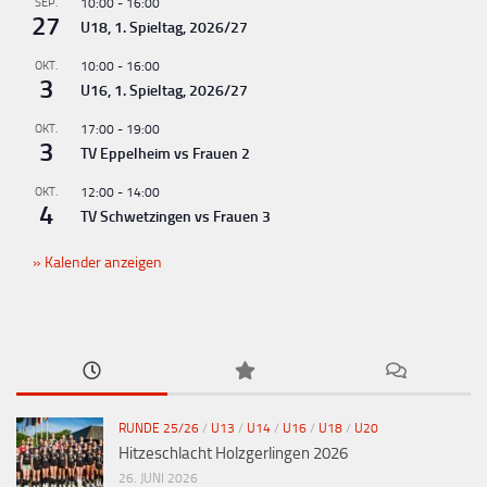
SEP.
10:00
-
16:00
27
U18, 1. Spieltag, 2026/27
OKT.
10:00
-
16:00
3
U16, 1. Spieltag, 2026/27
OKT.
17:00
-
19:00
3
TV Eppelheim vs Frauen 2
OKT.
12:00
-
14:00
4
TV Schwetzingen vs Frauen 3
Kalender anzeigen
RUNDE 25/26
/
U13
/
U14
/
U16
/
U18
/
U20
Hitzeschlacht Holzgerlingen 2026
26. JUNI 2026