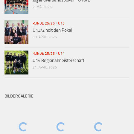
Jugendverbandspokal – U16/2
2. MAI 2026
RUNDE 25/26
/
U13
U13/2 holt den Pokal
30. APRIL 2026
RUNDE 25/26
/
U14
U14 Regionalmeisterschaft
21. APRIL 2026
BILDERGALERIE