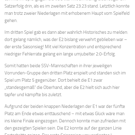
Satzerfolg drin, als es im zweiten Satz 23:23 stand. Letztlich konnte
man trotz zweier Niederlagen mit erhobenem Haupt vom Spielfeld
gehen.
Im dritten Spiel gab es dann aber wahrlich Historisches zu melden:
dort gelang nämlich, was der E2 bislang verwehrt geblieben war –
der erste Saisonsieg! Mit viel Konzentration und entsprechend
niedriger Fehlerrate gelang ein lange umjubelter 2:0-Erfolg.
Somit hatten beide SSV-Mannschaften in ihrer jeweiligen
Vorrunden-Gruppe den dritten Platz erspielt und standen sich im
Spiel um Platz 5 gegenüber. Dort behielt die E1 zwar
„standesgemäß“ die Oberhand, aber die E2 hielt sich auch hier
tapfer und kämpfte bis zuletzt.
Aufgrund der beiden knappen Niederlagen der E1 war der fünfte
Platz am Ende etwas enttäuschend – mit etwas Glück wäre man
ins kleine Finale eingezogen. Dennoch konnte man zufrieden mit
den gezeigten Spielen sein. Die E2 konnte auf der ganzen Linie