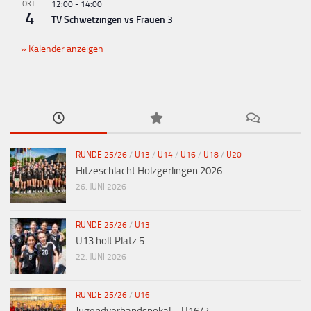
OKT.
12:00
-
14:00
4
TV Schwetzingen vs Frauen 3
Kalender anzeigen
RUNDE 25/26
/
U13
/
U14
/
U16
/
U18
/
U20
Hitzeschlacht Holzgerlingen 2026
26. JUNI 2026
RUNDE 25/26
/
U13
U13 holt Platz 5
22. JUNI 2026
RUNDE 25/26
/
U16