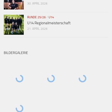
30. APRIL 2026
RUNDE 25/26
/
U14
U14 Regionalmeisterschaft
21. APRIL 2026
BILDERGALERIE