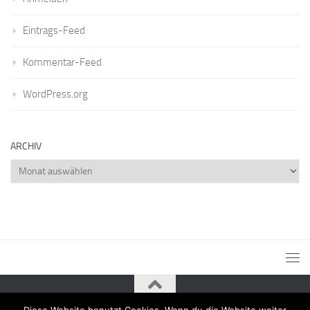
Eintrags-Feed
Kommentar-Feed
WordPress.org
ARCHIV
Archiv