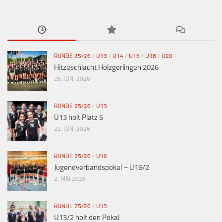
RUNDE 25/26
/
U13
/
U14
/
U16
/
U18
/
U20
Hitzeschlacht Holzgerlingen 2026
26. JUNI 2026
RUNDE 25/26
/
U13
U13 holt Platz 5
22. JUNI 2026
RUNDE 25/26
/
U16
Jugendverbandspokal – U16/2
2. MAI 2026
RUNDE 25/26
/
U13
U13/2 holt den Pokal