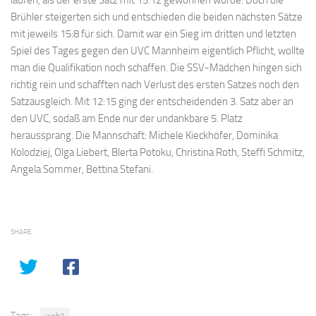
Brühler steigerten sich und entschieden die beiden nächsten Sätze
mit jeweils 15:8 für sich. Damit war ein Sieg im dritten und letzten
Spiel des Tages gegen den UVC Mannheim eigentlich Pflicht, wollte
man die Qualifikation noch schaffen. Die SSV-Mädchen hingen sich
richtig rein und schafften nach Verlust des ersten Satzes noch den
Satzausgleich. Mit 12:15 ging der entscheidenden 3. Satz aber an
den UVC, sodaß am Ende nur der undankbare 5. Platz
heraussprang. Die Mannschaft: Michele Kieckhöfer, Dominika
Kolodziej, Olga Liebert, Blerta Potoku, Christina Roth, Steffi Schmitz,
Angela Sommer, Bettina Stefani.
SHARE
Tags:
web1