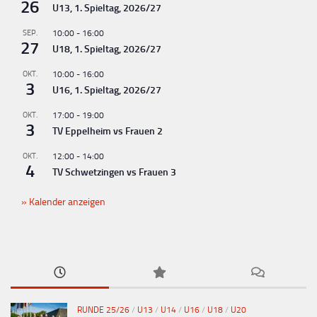
26
U13, 1. Spieltag, 2026/27
SEP.
10:00
-
16:00
27
U18, 1. Spieltag, 2026/27
OKT.
10:00
-
16:00
3
U16, 1. Spieltag, 2026/27
OKT.
17:00
-
19:00
3
TV Eppelheim vs Frauen 2
OKT.
12:00
-
14:00
4
TV Schwetzingen vs Frauen 3
Kalender anzeigen
RUNDE 25/26
/
U13
/
U14
/
U16
/
U18
/
U20