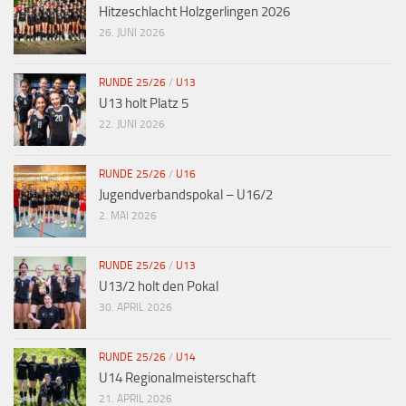
Hitzeschlacht Holzgerlingen 2026
26. JUNI 2026
RUNDE 25/26
/
U13
U13 holt Platz 5
22. JUNI 2026
RUNDE 25/26
/
U16
Jugendverbandspokal – U16/2
2. MAI 2026
RUNDE 25/26
/
U13
U13/2 holt den Pokal
30. APRIL 2026
RUNDE 25/26
/
U14
U14 Regionalmeisterschaft
21. APRIL 2026