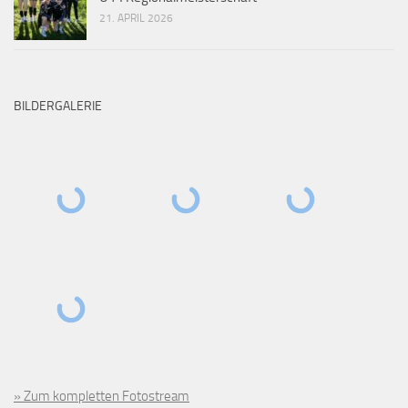
21. APRIL 2026
BILDERGALERIE
» Zum kompletten Fotostream