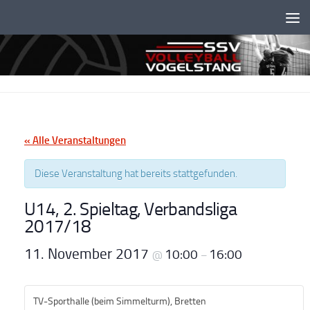
Unter dem Inhalt
« Alle Veranstaltungen
Diese Veranstaltung hat bereits stattgefunden.
U14, 2. Spieltag, Verbandsliga
2017/18
11. November 2017
10:00
16:00
@
–
TV-Sporthalle (beim Simmelturm), Bretten