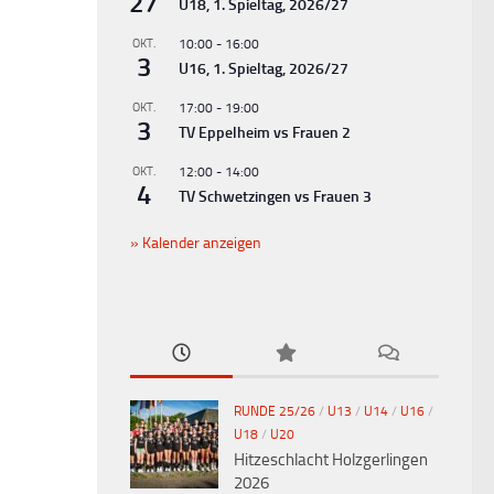
27
U18, 1. Spieltag, 2026/27
OKT.
10:00
-
16:00
3
U16, 1. Spieltag, 2026/27
OKT.
17:00
-
19:00
3
TV Eppelheim vs Frauen 2
OKT.
12:00
-
14:00
4
TV Schwetzingen vs Frauen 3
Kalender anzeigen
RUNDE 25/26
/
U13
/
U14
/
U16
/
U18
/
U20
Hitzeschlacht Holzgerlingen
2026