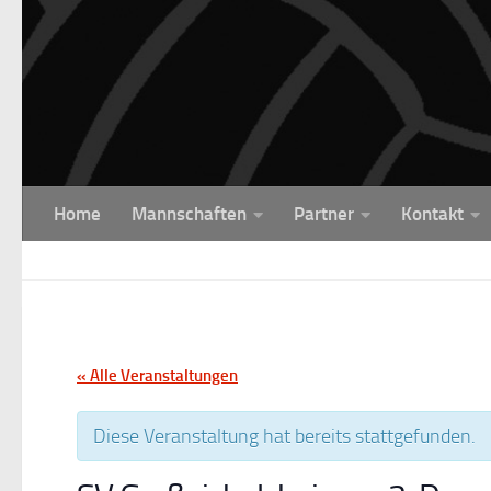
Unter dem Inhalt
Home
Mannschaften
Partner
Kontakt
« Alle Veranstaltungen
Diese Veranstaltung hat bereits stattgefunden.