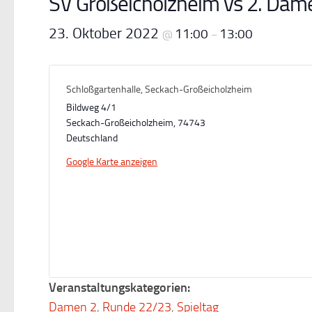
SV Großeicholzheim vs 2. Dam
23. Oktober 2022
11:00
13:00
@
–
Schloßgartenhalle, Seckach-Großeicholzheim
Bildweg 4/1
Seckach-Großeicholzheim
,
74743
Deutschland
Google Karte anzeigen
Veranstaltungskategorien:
Damen 2
,
Runde 22/23
,
Spieltag