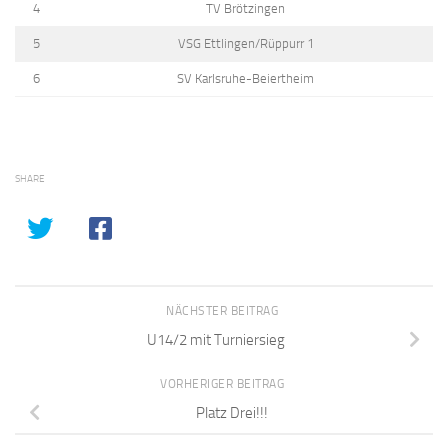
4
TV Brötzingen
5
VSG Ettlingen/Rüppurr 1
6
SV Karlsruhe-Beiertheim
SHARE
NÄCHSTER BEITRAG
U14/2 mit Turniersieg
VORHERIGER BEITRAG
Platz Drei!!!