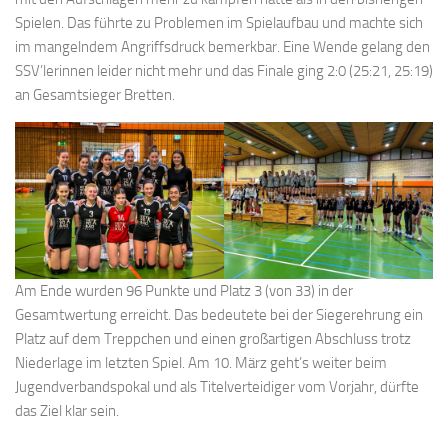
Spielen. Das führte zu Problemen im Spielaufbau und machte sich
im mangelndem Angriffsdruck bemerkbar. Eine Wende gelang den
SSV’lerinnen leider nicht mehr und das Finale ging 2:0 (25:21, 25:19)
an Gesamtsieger Bretten.
Am Ende wurden 96 Punkte und Platz 3 (von 33) in der
Gesamtwertung erreicht. Das bedeutete bei der Siegerehrung ein
Platz auf dem Treppchen und einen großartigen Abschluss trotz
Niederlage im letzten Spiel. Am 10. März geht’s weiter beim
Jugendverbandspokal und als Titelverteidiger vom Vorjahr, dürfte
das Ziel klar sein.