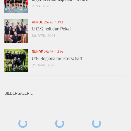
2. MAI 2026
RUNDE 25/26
/
U13
U13/2 holt den Pokal
30. APRIL 2026
RUNDE 25/26
/
U14
U14 Regionalmeisterschaft
21. APRIL 2026
BILDERGALERIE