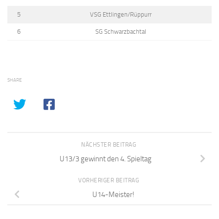
5
VSG Ettlingen/Rüppurr
6
SG Schwarzbachtal
SHARE
NÄCHSTER BEITRAG
U13/3 gewinnt den 4. Spieltag
VORHERIGER BEITRAG
U14-Meister!