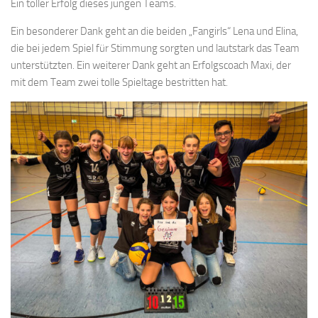
Ein toller Erfolg dieses jungen Teams.
Ein besonderer Dank geht an die beiden „Fangirls“ Lena und Elina,
die bei jedem Spiel für Stimmung sorgten und lautstark das Team
unterstützten. Ein weiterer Dank geht an Erfolgscoach Maxi, der
mit dem Team zwei tolle Spieltage bestritten hat.