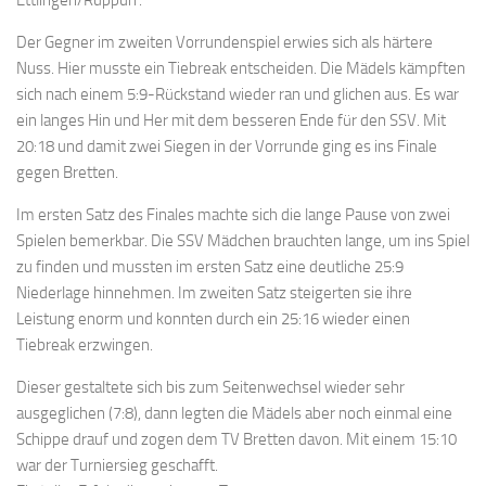
Der Gegner im zweiten Vorrundenspiel erwies sich als härtere
Nuss. Hier musste ein Tiebreak entscheiden. Die Mädels kämpften
sich nach einem 5:9-Rückstand wieder ran und glichen aus. Es war
ein langes Hin und Her mit dem besseren Ende für den SSV. Mit
20:18 und damit zwei Siegen in der Vorrunde ging es ins Finale
gegen Bretten.
Im ersten Satz des Finales machte sich die lange Pause von zwei
Spielen bemerkbar. Die SSV Mädchen brauchten lange, um ins Spiel
zu finden und mussten im ersten Satz eine deutliche 25:9
Niederlage hinnehmen. Im zweiten Satz steigerten sie ihre
Leistung enorm und konnten durch ein 25:16 wieder einen
Tiebreak erzwingen.
Dieser gestaltete sich bis zum Seitenwechsel wieder sehr
ausgeglichen (7:8), dann legten die Mädels aber noch einmal eine
Schippe drauf und zogen dem TV Bretten davon. Mit einem 15:10
war der Turniersieg geschafft.