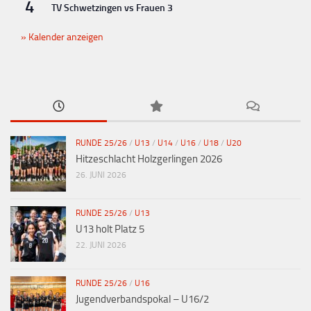
4
TV Schwetzingen vs Frauen 3
Kalender anzeigen
RUNDE 25/26
/
U13
/
U14
/
U16
/
U18
/
U20
Hitzeschlacht Holzgerlingen 2026
26. JUNI 2026
RUNDE 25/26
/
U13
U13 holt Platz 5
22. JUNI 2026
RUNDE 25/26
/
U16
Jugendverbandspokal – U16/2