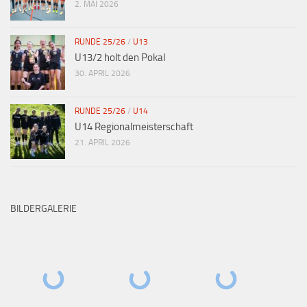
2. MAI 2026
RUNDE 25/26
/
U13
U13/2 holt den Pokal
30. APRIL 2026
RUNDE 25/26
/
U14
U14 Regionalmeisterschaft
21. APRIL 2026
BILDERGALERIE