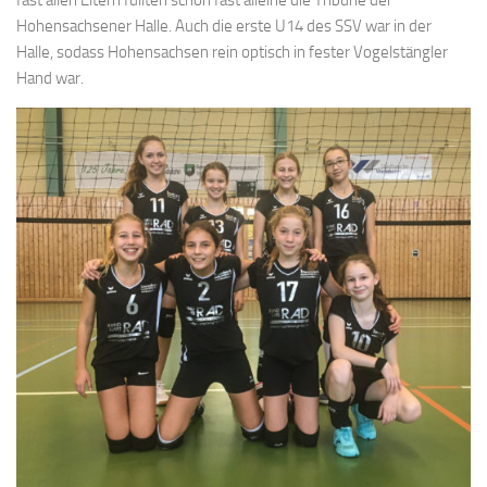
Hohensachsener Halle. Auch die erste U14 des SSV war in der
Halle, sodass Hohensachsen rein optisch in fester Vogelstängler
Hand war.