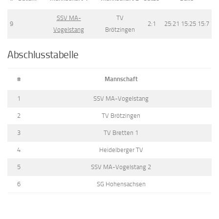
SSV MA-
TV
9
2:1
25:21 15:25 15:7
Vogelstang
Brötzingen
Abschlusstabelle
#
Mannschaft
1
SSV MA-Vogelstang
2
TV Brötzingen
3
TV Bretten 1
4
Heidelberger TV
5
SSV MA-Vogelstang 2
6
SG Hohensachsen