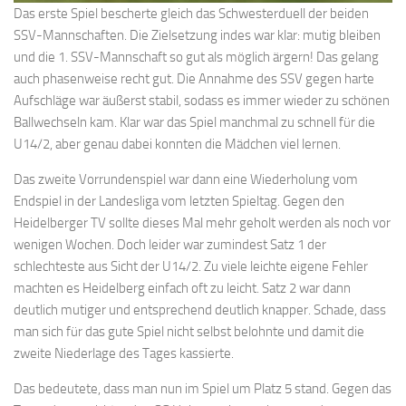
Das erste Spiel bescherte gleich das Schwesterduell der beiden
SSV-Mannschaften. Die Zielsetzung indes war klar: mutig bleiben
und die 1. SSV-Mannschaft so gut als möglich ärgern! Das gelang
auch phasenweise recht gut. Die Annahme des SSV gegen harte
Aufschläge war äußerst stabil, sodass es immer wieder zu schönen
Ballwechseln kam. Klar war das Spiel manchmal zu schnell für die
U14/2, aber genau dabei konnten die Mädchen viel lernen.
Das zweite Vorrundenspiel war dann eine Wiederholung vom
Endspiel in der Landesliga vom letzten Spieltag. Gegen den
Heidelberger TV sollte dieses Mal mehr geholt werden als noch vor
wenigen Wochen. Doch leider war zumindest Satz 1 der
schlechteste aus Sicht der U14/2. Zu viele leichte eigene Fehler
machten es Heidelberg einfach oft zu leicht. Satz 2 war dann
deutlich mutiger und entsprechend deutlich knapper. Schade, dass
man sich für das gute Spiel nicht selbst belohnte und damit die
zweite Niederlage des Tages kassierte.
Das bedeutete, dass man nun im Spiel um Platz 5 stand. Gegen das