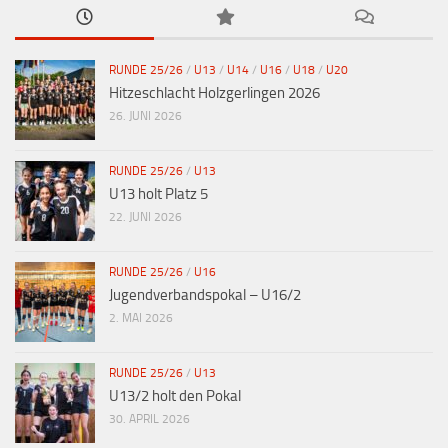
RUNDE 25/26
/
U13
/
U14
/
U16
/
U18
/
U20
Hitzeschlacht Holzgerlingen 2026
26. JUNI 2026
RUNDE 25/26
/
U13
U13 holt Platz 5
22. JUNI 2026
RUNDE 25/26
/
U16
Jugendverbandspokal – U16/2
2. MAI 2026
RUNDE 25/26
/
U13
U13/2 holt den Pokal
30. APRIL 2026