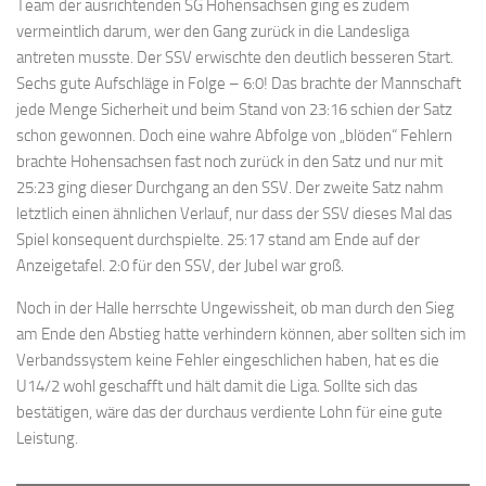
Team der ausrichtenden SG Hohensachsen ging es zudem
vermeintlich darum, wer den Gang zurück in die Landesliga
antreten musste. Der SSV erwischte den deutlich besseren Start.
Sechs gute Aufschläge in Folge – 6:0! Das brachte der Mannschaft
jede Menge Sicherheit und beim Stand von 23:16 schien der Satz
schon gewonnen. Doch eine wahre Abfolge von „blöden“ Fehlern
brachte Hohensachsen fast noch zurück in den Satz und nur mit
25:23 ging dieser Durchgang an den SSV. Der zweite Satz nahm
letztlich einen ähnlichen Verlauf, nur dass der SSV dieses Mal das
Spiel konsequent durchspielte. 25:17 stand am Ende auf der
Anzeigetafel. 2:0 für den SSV, der Jubel war groß.
Noch in der Halle herrschte Ungewissheit, ob man durch den Sieg
am Ende den Abstieg hatte verhindern können, aber sollten sich im
Verbandssystem keine Fehler eingeschlichen haben, hat es die
U14/2 wohl geschafft und hält damit die Liga. Sollte sich das
bestätigen, wäre das der durchaus verdiente Lohn für eine gute
Leistung.