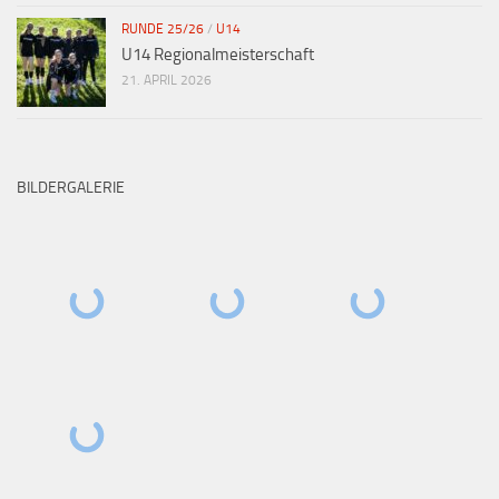
RUNDE 25/26
/
U14
U14 Regionalmeisterschaft
21. APRIL 2026
BILDERGALERIE