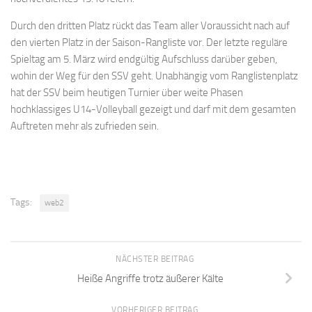
Durch den dritten Platz rückt das Team aller Voraussicht nach auf
den vierten Platz in der Saison-Rangliste vor. Der letzte reguläre
Spieltag am 5. März wird endgültig Aufschluss darüber geben,
wohin der Weg für den SSV geht. Unabhängig vom Ranglistenplatz
hat der SSV beim heutigen Turnier über weite Phasen
hochklassiges U14-Volleyball gezeigt und darf mit dem gesamten
Auftreten mehr als zufrieden sein.
Tags:
web2
NÄCHSTER BEITRAG
Heiße Angriffe trotz äußerer Kälte
VORHERIGER BEITRAG