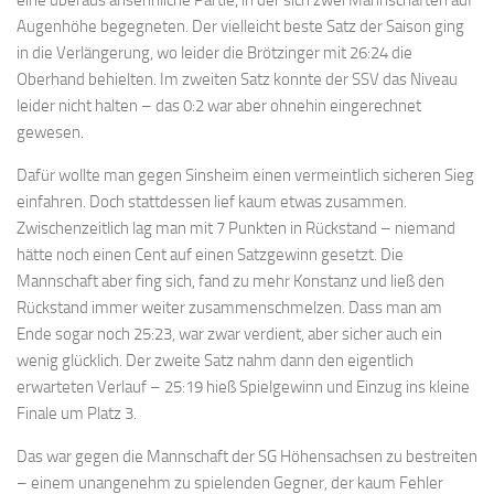
Augenhöhe begegneten. Der vielleicht beste Satz der Saison ging
in die Verlängerung, wo leider die Brötzinger mit 26:24 die
Oberhand behielten. Im zweiten Satz konnte der SSV das Niveau
leider nicht halten – das 0:2 war aber ohnehin eingerechnet
gewesen.
Dafür wollte man gegen Sinsheim einen vermeintlich sicheren Sieg
einfahren. Doch stattdessen lief kaum etwas zusammen.
Zwischenzeitlich lag man mit 7 Punkten in Rückstand – niemand
hätte noch einen Cent auf einen Satzgewinn gesetzt. Die
Mannschaft aber fing sich, fand zu mehr Konstanz und ließ den
Rückstand immer weiter zusammenschmelzen. Dass man am
Ende sogar noch 25:23, war zwar verdient, aber sicher auch ein
wenig glücklich. Der zweite Satz nahm dann den eigentlich
erwarteten Verlauf – 25:19 hieß Spielgewinn und Einzug ins kleine
Finale um Platz 3.
Das war gegen die Mannschaft der SG Höhensachsen zu bestreiten
– einem unangenehm zu spielenden Gegner, der kaum Fehler