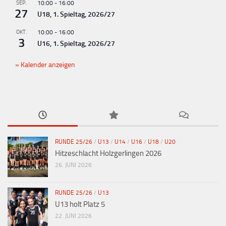
SEP.
10:00
-
16:00
27
U18, 1. Spieltag, 2026/27
OKT.
10:00
-
16:00
3
U16, 1. Spieltag, 2026/27
Kalender anzeigen
RUNDE 25/26
/
U13
/
U14
/
U16
/
U18
/
U20
Hitzeschlacht Holzgerlingen 2026
26. JUNI 2026
RUNDE 25/26
/
U13
U13 holt Platz 5
22. JUNI 2026