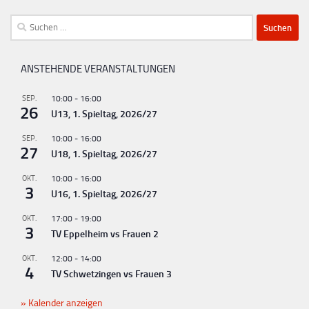
Suchen
nach:
ANSTEHENDE VERANSTALTUNGEN
SEP.
10:00
-
16:00
26
U13, 1. Spieltag, 2026/27
SEP.
10:00
-
16:00
27
U18, 1. Spieltag, 2026/27
OKT.
10:00
-
16:00
3
U16, 1. Spieltag, 2026/27
OKT.
17:00
-
19:00
3
TV Eppelheim vs Frauen 2
OKT.
12:00
-
14:00
4
TV Schwetzingen vs Frauen 3
Kalender anzeigen