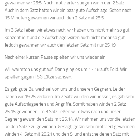
gewannen wir 25:5. Noch motivierter stiegen wir in den 2 Satz.
Auch in dem Satz hatten wir ein paar gute Aufschläge. Schon nach
15 Minuten gewannen wir auch den 2 Satz mit 25:5.
Im 3 Satz ließen wir etwas nach, wir haben uns nicht mehr so gut
konzentriert und die Aufschläge waren auch nicht mehr so gut.
Jedoch gewannen wir auch den letzten Satz mit nur 25:19.
Nach einer kurzen Pause spielten wir uns wieder ein.
Wir wärmten uns gut auf. Dann ging es um 17:18 aufs Feld. Wir
spielten gegen TSG Lützelsachsen.
Es gab gute Ballwechsel von uns und unseren Gegnern. Leider
haben wir 19:25 verloren. Im 2 Satz wurden wir besser, es gab sehr
gute Aufschlagserien und Angriffe. Somit haben wir den 2 Satz
25:15 gewonnen. Im 3 Satz ließen wir etwas nach und unser
Gegner gewann den Satz mit 25:14. Wir nahmen uns vor die letzten
beiden Sätze zu gewinnen. Gesagt, getan sehr motiviert gewannen
wir den 4. Satz mit 25:21 und den 5. und entscheidenen Satz mit