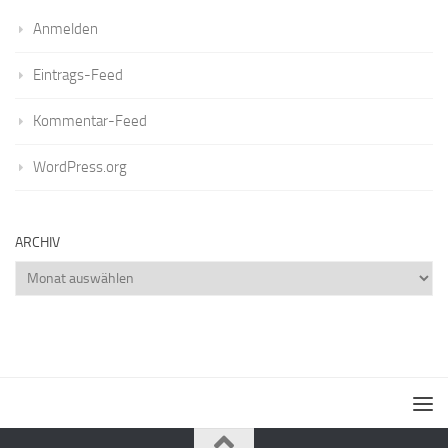
Anmelden
Eintrags-Feed
Kommentar-Feed
WordPress.org
ARCHIV
Archiv