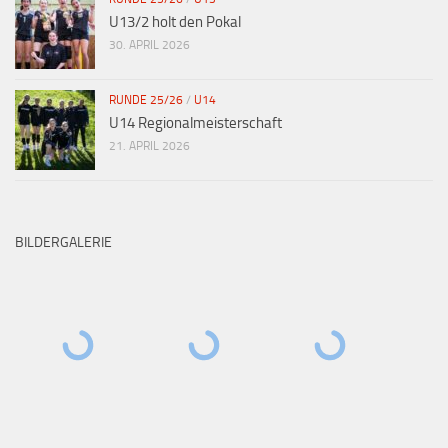
U13/2 holt den Pokal
30. APRIL 2026
RUNDE 25/26
/
U14
U14 Regionalmeisterschaft
21. APRIL 2026
BILDERGALERIE