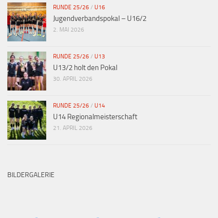
RUNDE 25/26
/
U16
Jugendverbandspokal – U16/2
2. MAI 2026
RUNDE 25/26
/
U13
U13/2 holt den Pokal
30. APRIL 2026
RUNDE 25/26
/
U14
U14 Regionalmeisterschaft
21. APRIL 2026
BILDERGALERIE