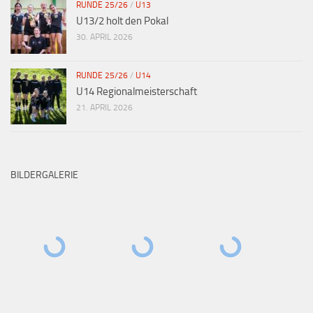
RUNDE 25/26
/
U13
U13/2 holt den Pokal
30. APRIL 2026
RUNDE 25/26
/
U14
U14 Regionalmeisterschaft
21. APRIL 2026
BILDERGALERIE