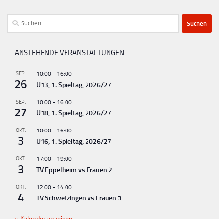
Suchen
nach:
ANSTEHENDE VERANSTALTUNGEN
SEP.
10:00
-
16:00
26
U13, 1. Spieltag, 2026/27
SEP.
10:00
-
16:00
27
U18, 1. Spieltag, 2026/27
OKT.
10:00
-
16:00
3
U16, 1. Spieltag, 2026/27
OKT.
17:00
-
19:00
3
TV Eppelheim vs Frauen 2
OKT.
12:00
-
14:00
4
TV Schwetzingen vs Frauen 3
Kalender anzeigen