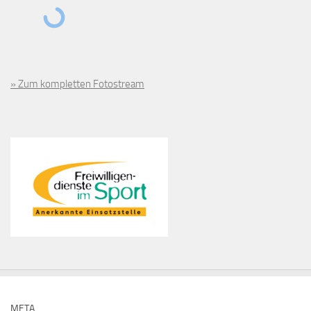
» Zum kompletten Fotostream
META