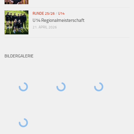
RUNDE 25/26
/
U14
U14 Regionalmeisterschaft
21. APRIL 2026
BILDERGALERIE