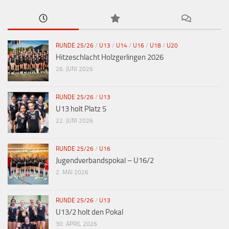
RUNDE 25/26
/
U13
/
U14
/
U16
/
U18
/
U20
Hitzeschlacht Holzgerlingen 2026
26. JUNI 2026
RUNDE 25/26
/
U13
U13 holt Platz 5
22. JUNI 2026
RUNDE 25/26
/
U16
Jugendverbandspokal – U16/2
2. MAI 2026
RUNDE 25/26
/
U13
U13/2 holt den Pokal
30. APRIL 2026