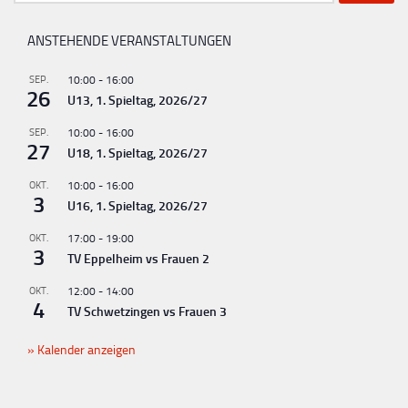
nach:
ANSTEHENDE VERANSTALTUNGEN
SEP.
10:00
-
16:00
26
U13, 1. Spieltag, 2026/27
SEP.
10:00
-
16:00
27
U18, 1. Spieltag, 2026/27
OKT.
10:00
-
16:00
3
U16, 1. Spieltag, 2026/27
OKT.
17:00
-
19:00
3
TV Eppelheim vs Frauen 2
OKT.
12:00
-
14:00
4
TV Schwetzingen vs Frauen 3
Kalender anzeigen