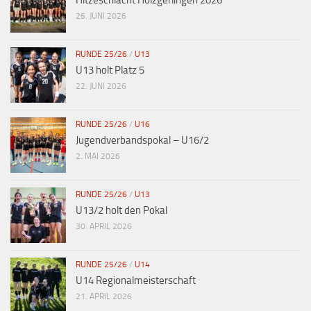
Hitzeschlacht Holzgerlingen 2026
26. JUNI 2026
RUNDE 25/26
/
U13
U13 holt Platz 5
22. JUNI 2026
RUNDE 25/26
/
U16
Jugendverbandspokal – U16/2
2. MAI 2026
RUNDE 25/26
/
U13
U13/2 holt den Pokal
30. APRIL 2026
RUNDE 25/26
/
U14
U14 Regionalmeisterschaft
21. APRIL 2026