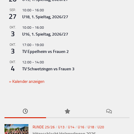
SEP.
10:00
-
16:00
27
U18, 1. Spieltag, 2026/27
OKT.
10:00
-
16:00
3
U16, 1. Spieltag, 2026/27
OKT.
17:00
-
19:00
3
TV Eppelheim vs Frauen 2
OKT.
12:00
-
14:00
4
TV Schwetzingen vs Frauen 3
Kalender anzeigen
RUNDE 25/26
/
U13
/
U14
/
U16
/
U18
/
U20