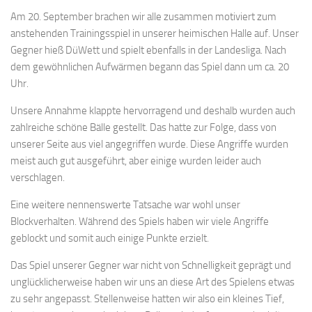
Am 20. September brachen wir alle zusammen motiviert zum
anstehenden Trainingsspiel in unserer heimischen Halle auf. Unser
Gegner hieß DüWett und spielt ebenfalls in der Landesliga. Nach
dem gewöhnlichen Aufwärmen begann das Spiel dann um ca. 20
Uhr.
Unsere Annahme klappte hervorragend und deshalb wurden auch
zahlreiche schöne Bälle gestellt. Das hatte zur Folge, dass von
unserer Seite aus viel angegriffen wurde. Diese Angriffe wurden
meist auch gut ausgeführt, aber einige wurden leider auch
verschlagen.
Eine weitere nennenswerte Tatsache war wohl unser
Blockverhalten. Während des Spiels haben wir viele Angriffe
geblockt und somit auch einige Punkte erzielt.
Das Spiel unserer Gegner war nicht von Schnelligkeit geprägt und
unglücklicherweise haben wir uns an diese Art des Spielens etwas
zu sehr angepasst. Stellenweise hatten wir also ein kleines Tief,