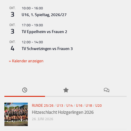
OKT.
10:00
-
16:00
3
U16, 1. Spieltag, 2026/27
OKT.
17:00
-
19:00
3
TV Eppelheim vs Frauen 2
OKT.
12:00
-
14:00
4
TV Schwetzingen vs Frauen 3
Kalender anzeigen
RUNDE 25/26
/
U13
/
U14
/
U16
/
U18
/
U20
Hitzeschlacht Holzgerlingen 2026
26. JUNI 2026