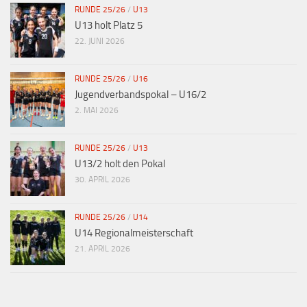
RUNDE 25/26
/
U13
U13 holt Platz 5
22. JUNI 2026
RUNDE 25/26
/
U16
Jugendverbandspokal – U16/2
2. MAI 2026
RUNDE 25/26
/
U13
U13/2 holt den Pokal
30. APRIL 2026
RUNDE 25/26
/
U14
U14 Regionalmeisterschaft
21. APRIL 2026