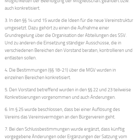
Möglichkeiten der Beendigung der Mitgliedschaft geändert bzw.
auch konkretisiert.
3. In den §§ 14 und 15 wurde die Ideen für die neue Vereinstruktur
umgesetzt. Dazu gehört zu einen die Aufnahme einer
Grundregelung über die Organisation der Abteilungen des SSV.
Und zu anderen die Einsetzung ständiger Ausschüsse, die in
verschiedenen Bereichen den Vorstand beraten, kontrollieren und
entlasten sollen.
4. Die Bestimmungen (§§ 18-21) über die MGV wurden in
einzelnen Bereichen konkretisiert.
5. Den Vorstand betreffend wurden in den §§ 22 und 23 teilweise
Konkretisierungen vorgenommen und auch Änderungen.
6. Im § 25 wurde beschlossen, dass bei einer Auflösung des
Vereins das Vereinsvermögen an den Bürgerverein geht.
7. Bei den Schlussbestimmungen wurde ergänzt, dass künftig
vorgegebene Änderungen oder Ergänzungen der Satzung vom