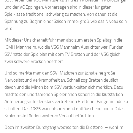
und der VC Eppingen. Vorhersagen sind in dieser jüngsten
Spielklasse traditionell schwierig zu machen. Von daher ist die
Spannung zu Beginn einer Saison immer groß, wie das Niveau sein
wird.
Mit dieser Unsicherheit fuhr man also zum ersten Spieltag in die
IGMH Mannheim, wo die VSG Mannheim Ausrichter war. Für den
SSV hatte der Spielplan mit dem TV Bretten und der VSG gleich
zwei schwere Brocken beschert.
Und so merkte man den SSV-Mädchen zunächst eine große
Nervosität und Verkrampfheit an. Schnell zog Bretten deutlich
davon und die Minen beim SSV verdunkelten sich merklich. Dazu
machte den unerfahrenen Spielerinnen sicherlich die lautstarken
Anfeuerungsrufe der stark vertretenen Brettener Fangemeinde zu
schaffen. Das 10:25 war entsprechend enttäuschend und ließ das
Schlimmste für den weiteren Verlauf befürchten.
Doch im zweiten Durchgang wechselten die Brettener – wohl im