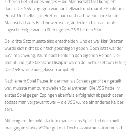
sicheren Gefühl eines Sieges – die Mannschaft fast komplett
durch. Der SSV hingegen war nun hellwach und machte Punkt um
Punkt. Und selbst, als Bretten nach und nach wieder ihre beste
Mannschaft aufs Feld einwechselte, änderte sich daran nichts.
Logische Folge war ein überlegenes 25:6 für den SSV.
Der dritte Satz musste also entscheiden. Und es war klar: Bretten
würde sich nicht so einfach geschlagen geben. Doch jetzt war der
SSV im Schwung. Kaum noch Fehler in den eigenen Reihen, viel
Kampf und gute taktische Disziplin waren der Schlüssel zum Erfolg.
Das 15:8 wurde ausgelassen umjubelt.
Nach einem Spiel Pause, in der man als Schiedsgericht eingeteilt
war, musste man zum zweiten Spiel antreten. Die VSG hatte ihr
erstes Spiel gegen Eppingen ebenfalls erfolgreich abgeschlossen,
sodass man vorgewarnt war – die VSG würde ein anderes Kaliber
sein.
Mit einigem Respekt startete man also ins Spiel. Und doch hielt
man gegen starke VSGler gut mit. Doch dazwischen streuten sich