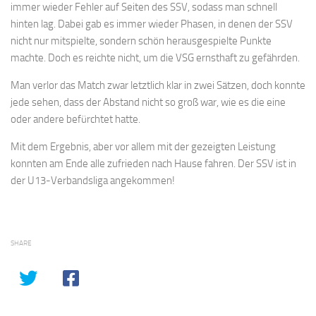
immer wieder Fehler auf Seiten des SSV, sodass man schnell
hinten lag. Dabei gab es immer wieder Phasen, in denen der SSV
nicht nur mitspielte, sondern schön herausgespielte Punkte
machte. Doch es reichte nicht, um die VSG ernsthaft zu gefährden.
Man verlor das Match zwar letztlich klar in zwei Sätzen, doch konnte
jede sehen, dass der Abstand nicht so groß war, wie es die eine
oder andere befürchtet hatte.
Mit dem Ergebnis, aber vor allem mit der gezeigten Leistung
konnten am Ende alle zufrieden nach Hause fahren. Der SSV ist in
der U13-Verbandsliga angekommen!
SHARE