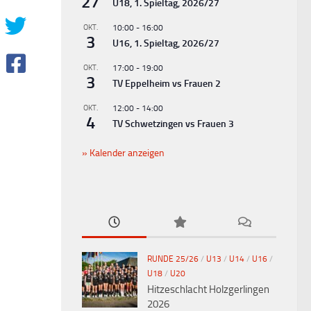
27
U18, 1. Spieltag, 2026/27
OKT.
10:00
-
16:00
3
U16, 1. Spieltag, 2026/27
OKT.
17:00
-
19:00
3
TV Eppelheim vs Frauen 2
OKT.
12:00
-
14:00
4
TV Schwetzingen vs Frauen 3
Kalender anzeigen
RUNDE 25/26
/
U13
/
U14
/
U16
/
U18
/
U20
Hitzeschlacht Holzgerlingen
2026