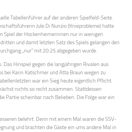
lle Tabellenführer auf der anderen Spielfeld-Seite.
schaftsführerin Jule Di Nunzio (Knieprobleme) hatte
n Spiel der Hockenheimerinnen nur in wenigen
dritten und damit letzten Satz des Spiels gelangen den
Durchgang „nur“ mit 20:25 abgegeben wurde.
s. Das Hinspiel gegen die langjährigen Rivalen aus
s bei Karin Katschmer und Atta Braun wegen zu
llenletzten war ein Sieg heute eigentlich Pflicht.
zunächst nichts so recht zusammen. Stattdessen
die Partie scheinbar nach Belieben. Die Folge war ein
sseren belehrt. Denn mit einem Mal waren die SSV-
egnung und brachten die Gäste ein ums andere Mal in