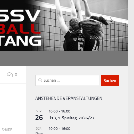
0
Suchen
nach:
ANSTEHENDE VERANSTALTUNGEN
SEP.
10:00
-
16:00
26
U13, 1. Spieltag, 2026/27
SEP.
10:00
-
16:00
SHARE