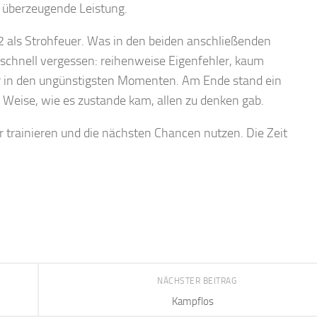
e überzeugende Leistung.
 2 als Strohfeuer. Was in den beiden anschließenden
 schnell vergessen: reihenweise Eigenfehler, kaum
r in den ungünstigsten Momenten. Am Ende stand ein
d Weise, wie es zustande kam, allen zu denken gab.
ter trainieren und die nächsten Chancen nutzen. Die Zeit
NÄCHSTER BEITRAG
Kampflos