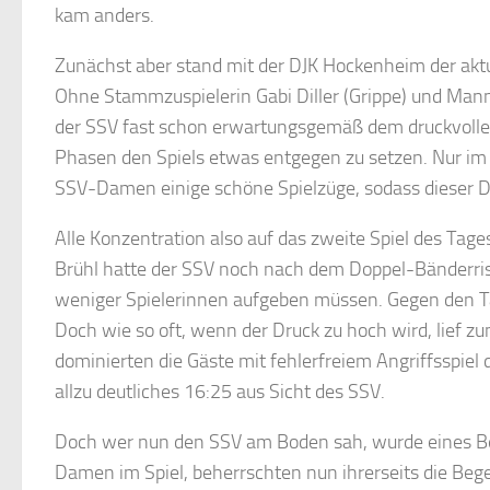
kam anders.
Zunächst aber stand mit der DJK Hockenheim der aktue
Ohne Stammzuspielerin Gabi Diller (Grippe) und Mann
der SSV fast schon erwartungsgemäß dem druckvolle
Phasen den Spiels etwas entgegen zu setzen. Nur im 
SSV-Damen einige schöne Spielzüge, sodass dieser 
Alle Konzentration also auf das zweite Spiel des Tage
Brühl hatte der SSV noch nach dem Doppel-Bänderris
weniger Spielerinnen aufgeben müssen. Gegen den Tabe
Doch wie so oft, wenn der Druck zu hoch wird, lief 
dominierten die Gäste mit fehlerfreiem Angriffsspiel 
allzu deutliches 16:25 aus Sicht des SSV.
Doch wer nun den SSV am Boden sah, wurde eines Be
Damen im Spiel, beherrschten nun ihrerseits die Beg