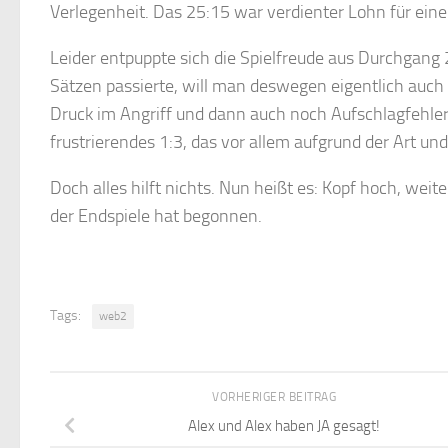
Verlegenheit. Das 25:15 war verdienter Lohn für ein
Leider entpuppte sich die Spielfreude aus Durchgang
Sätzen passierte, will man deswegen eigentlich auch
Druck im Angriff und dann auch noch Aufschlagfehle
frustrierendes 1:3, das vor allem aufgrund der Art un
Doch alles hilft nichts. Nun heißt es: Kopf hoch, wei
der Endspiele hat begonnen.
Tags:
web2
VORHERIGER BEITRAG
Alex und Alex haben JA gesagt!