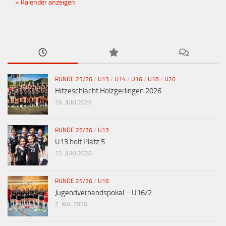
Kalender anzeigen
RUNDE 25/26
/
U13
/
U14
/
U16
/
U18
/
U20
Hitzeschlacht Holzgerlingen 2026
26. JUNI 2026
RUNDE 25/26
/
U13
U13 holt Platz 5
22. JUNI 2026
RUNDE 25/26
/
U16
Jugendverbandspokal – U16/2
2. MAI 2026