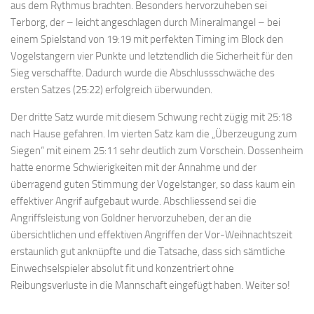
aus dem Rythmus brachten. Besonders hervorzuheben sei
Terborg, der – leicht angeschlagen durch Mineralmangel – bei
einem Spielstand von 19:19 mit perfekten Timing im Block den
Vogelstangern vier Punkte und letztendlich die Sicherheit für den
Sieg verschaffte. Dadurch wurde die Abschlussschwäche des
ersten Satzes (25:22) erfolgreich überwunden.
Der dritte Satz wurde mit diesem Schwung recht zügig mit 25:18
nach Hause gefahren. Im vierten Satz kam die „Überzeugung zum
Siegen“ mit einem 25:11 sehr deutlich zum Vorschein. Dossenheim
hatte enorme Schwierigkeiten mit der Annahme und der
überragend guten Stimmung der Vogelstanger, so dass kaum ein
effektiver Angrif aufgebaut wurde. Abschliessend sei die
Angriffsleistung von Goldner hervorzuheben, der an die
übersichtlichen und effektiven Angriffen der Vor-Weihnachtszeit
erstaunlich gut anknüpfte und die Tatsache, dass sich sämtliche
Einwechselspieler absolut fit und konzentriert ohne
Reibungsverluste in die Mannschaft eingefügt haben. Weiter so!