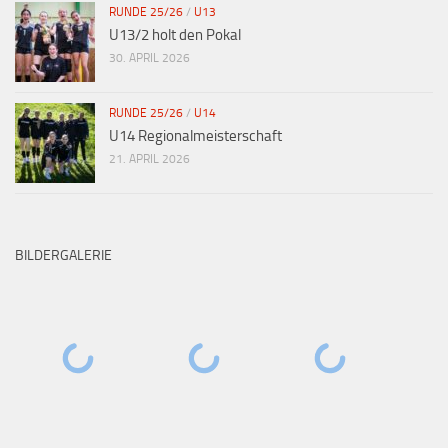
RUNDE 25/26
/
U13
U13/2 holt den Pokal
30. APRIL 2026
RUNDE 25/26
/
U14
U14 Regionalmeisterschaft
21. APRIL 2026
BILDERGALERIE