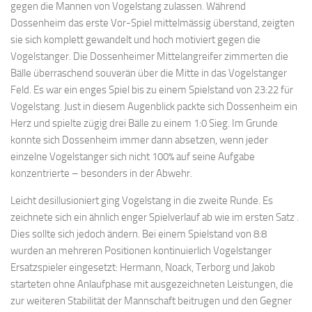
gegen die Mannen von Vogelstang zulassen. Während
Dossenheim das erste Vor-Spiel mittelmässig überstand, zeigten
sie sich komplett gewandelt und hoch motiviert gegen die
Vogelstanger. Die Dossenheimer Mittelangreifer zimmerten die
Bälle überraschend souverän über die Mitte in das Vogelstanger
Feld. Es war ein enges Spiel bis zu einem Spielstand von 23:22 für
Vogelstang. Just in diesem Augenblick packte sich Dossenheim ein
Herz und spielte zügig drei Bälle zu einem 1:0 Sieg. Im Grunde
konnte sich Dossenheim immer dann absetzen, wenn jeder
einzelne Vogelstanger sich nicht 100% auf seine Aufgabe
konzentrierte – besonders in der Abwehr.
Leicht desillusioniert ging Vogelstang in die zweite Runde. Es
zeichnete sich ein ähnlich enger Spielverlauf ab wie im ersten Satz .
Dies sollte sich jedoch ändern. Bei einem Spielstand von 8:8
wurden an mehreren Positionen kontinuierlich Vogelstanger
Ersatzspieler eingesetzt: Hermann, Noack, Terborg und Jakob
starteten ohne Anlaufphase mit ausgezeichneten Leistungen, die
zur weiteren Stabilität der Mannschaft beitrugen und den Gegner